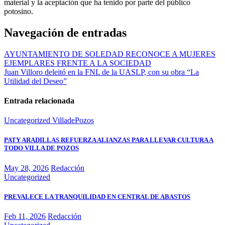
material y la aceptación que ha tenido por parte del público
potosino.
Navegación de entradas
AYUNTAMIENTO DE SOLEDAD RECONOCE A MUJERES
EJEMPLARES FRENTE A LA SOCIEDAD
Juan Villoro deleitó en la FNL de la UASLP, con su obra “La
Utilidad del Deseo”
Entrada relacionada
Uncategorized
VilladePozos
PATY ARADILLAS REFUERZA ALIANZAS PARA LLEVAR CULTURA A
TODO VILLA DE POZOS
May 28, 2026
Redacción
Uncategorized
PREVALECE LA TRANQUILIDAD EN CENTRAL DE ABASTOS
Feb 11, 2026
Redacción