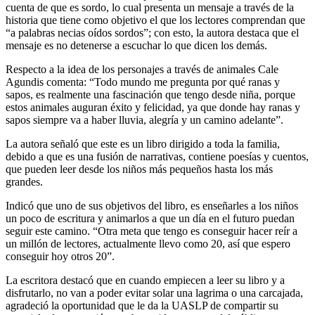
cuenta de que es sordo, lo cual presenta un mensaje a través de la
historia que tiene como objetivo el que los lectores comprendan que
“a palabras necias oídos sordos”; con esto, la autora destaca que el
mensaje es no detenerse a escuchar lo que dicen los demás.
Respecto a la idea de los personajes a través de animales Cale
Agundis comenta: “Todo mundo me pregunta por qué ranas y
sapos, es realmente una fascinación que tengo desde niña, porque
estos animales auguran éxito y felicidad, ya que donde hay ranas y
sapos siempre va a haber lluvia, alegría y un camino adelante”.
La autora señaló que este es un libro dirigido a toda la familia,
debido a que es una fusión de narrativas, contiene poesías y cuentos,
que pueden leer desde los niños más pequeños hasta los más
grandes.
Indicó que uno de sus objetivos del libro, es enseñarles a los niños
un poco de escritura y animarlos a que un día en el futuro puedan
seguir este camino. “Otra meta que tengo es conseguir hacer reír a
un millón de lectores, actualmente llevo como 20, así que espero
conseguir hoy otros 20”.
La escritora destacó que en cuando empiecen a leer su libro y a
disfrutarlo, no van a poder evitar solar una lagrima o una carcajada,
agradeció la oportunidad que le da la UASLP de compartir su