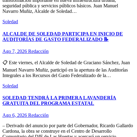
transformación importante en nueva infraestructura urbana,
seguridad pública y servicios públicos básicos. Juan Manuel
Navarro Muñiz, Alcalde de Soledad…
Soledad
ALCALDE DE SOLEDAD PARTICIPA EN INICIO DE
AUDITORÍAS DE GASTO FEDERALIZADO 📝
Ago 7, 2026
Redacción
📋 Este viernes, el Alcalde de Soledad de Graciano Sánchez, Juan
Manuel Navarro Muñiz, participó en la apertura de las Auditorías
Integrales a los Recursos del Gasto Federalizado de la…
Soledad
SOLEDAD TENDRÁ LA PRIMERA LAVANDERÍA
GRATUITA DEL PROGRAMA ESTATAL
Ago 6, 2026
Redacción
– Derivado del anuncio por parte del Gobernador, Ricardo Gallardo
Cardona, la obra se construye en el Centro de Desarrollo
Comunitario del DIF de Las Huertas y acercará un servicio…