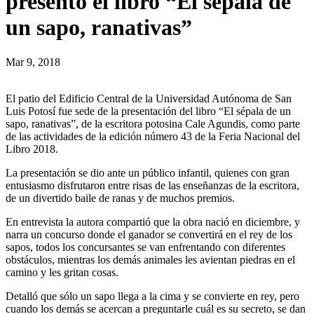
presentó el libro “El sépala de
un sapo, ranativas”
Mar 9, 2018
El patio del Edificio Central de la Universidad Autónoma de San
Luis Potosí fue sede de la presentación del libro “El sépala de un
sapo, ranativas”, de la escritora potosina Cale Agundis, como parte
de las actividades de la edición número 43 de la Feria Nacional del
Libro 2018.
La presentación se dio ante un público infantil, quienes con gran
entusiasmo disfrutaron entre risas de las enseñanzas de la escritora,
de un divertido baile de ranas y de muchos premios.
En entrevista la autora compartió que la obra nació en diciembre, y
narra un concurso donde el ganador se convertirá en el rey de los
sapos, todos los concursantes se van enfrentando con diferentes
obstáculos, mientras los demás animales les avientan piedras en el
camino y les gritan cosas.
Detalló que sólo un sapo llega a la cima y se convierte en rey, pero
cuando los demás se acercan a preguntarle cuál es su secreto, se dan