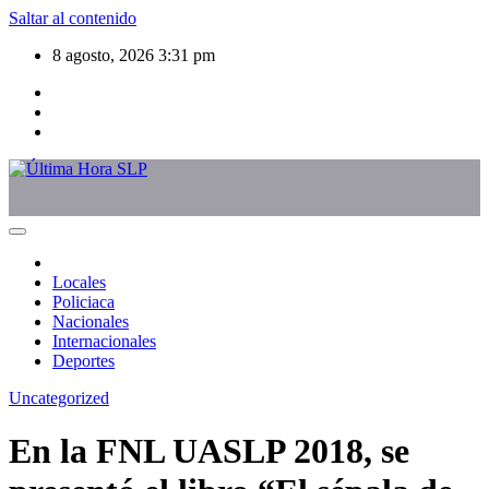
Saltar al contenido
8 agosto, 2026
3:31 pm
Locales
Policiaca
Nacionales
Internacionales
Deportes
Uncategorized
En la FNL UASLP 2018, se