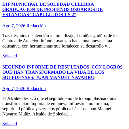
DIF MUNICIPAL DE SOLEDAD CELEBRA
GRADUACIÓN DE PEQUEÑOS USUARIOS DE
ESTANCIAS “CAPULLITOS 1 Y 2”
Ago 7, 2026
Redacción
Tras tres años de atención y aprendizaje, las niñas y niños de los
Centros de Atención Infantil, avanzan hacia una nueva etapa
educativa, con herramientas que fortalecen su desarrollo y…
Soledad
SEGUNDO INFORME DE RESULTADOS, CON LOGROS
QUE HAN TRANSFORMADO LA VIDA DE LOS
SOLEDENSES: JUAN MANUEL NAVARRO
Ago 7, 2026
Redacción
El Alcalde destacó que el segundo año de trabajo plasmará una
transformación importante en nueva infraestructura urbana,
seguridad pública y servicios públicos básicos. Juan Manuel
Navarro Muñiz, Alcalde de Soledad…
Soledad