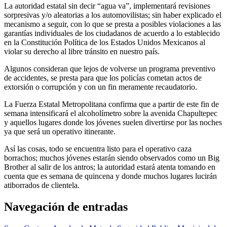
La autoridad estatal sin decir “agua va”, implementará revisiones
sorpresivas y/o aleatorias a los automovilistas; sin haber explicado el
mecanismo a seguir, con lo que se presta a posibles violaciones a las
garantías individuales de los ciudadanos de acuerdo a lo establecido
en la Constitución Política de los Estados Unidos Mexicanos al
violar su derecho al libre tránsito en nuestro país.
Algunos consideran que lejos de volverse un programa preventivo
de accidentes, se presta para que los policías cometan actos de
extorsión o corrupción y con un fin meramente recaudatorio.
La Fuerza Estatal Metropolitana confirma que a partir de este fin de
semana intensificará el alcoholímetro sobre la avenida Chapultepec
y aquellos lugares donde los jóvenes suelen divertirse por las noches
ya que será un operativo itinerante.
Así las cosas, todo se encuentra listo para el operativo caza
borrachos; muchos jóvenes estarán siendo observados como un Big
Brother al salir de los antros; la autoridad estará atenta tomando en
cuenta que es semana de quincena y donde muchos lugares lucirán
atiborrados de clientela.
Navegación de entradas