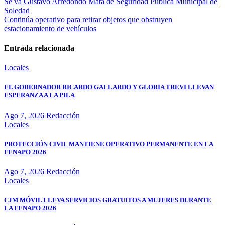
Se va Gustavo Arredondo Mata de Seguridad Publica Municipal de
Soledad
Continúa operativo para retirar objetos que obstruyen
estacionamiento de vehículos
Entrada relacionada
Locales
EL GOBERNADOR RICARDO GALLARDO Y GLORIA TREVI LLEVAN
ESPERANZA A LA PILA
Ago 7, 2026
Redacción
Locales
PROTECCIÓN CIVIL MANTIENE OPERATIVO PERMANENTE EN LA
FENAPO 2026
Ago 7, 2026
Redacción
Locales
CJM MÓVIL LLEVA SERVICIOS GRATUITOS A MUJERES DURANTE
LA FENAPO 2026