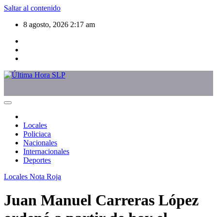
Saltar al contenido
8 agosto, 2026
2:17 am
Locales
Policiaca
Nacionales
Internacionales
Deportes
Locales
Nota Roja
Juan Manuel Carreras López