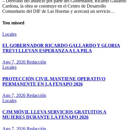
– Derivado del anuncio por parte del Gobernador, Ricardo Gallardo
Cardona, la obra se construye en el Centro de Desarrollo
Comunitario del DIF de Las Huertas y acercará un servicio…
You missed
Locales
EL GOBERNADOR RICARDO GALLARDO Y GLORIA
TREVI LLEVAN ESPERANZA A LA PILA
Ago 7, 2026
Redacción
Locales
PROTECCIÓN CIVIL MANTIENE OPERATIVO
PERMANENTE EN LA FENAPO 2026
Ago 7, 2026
Redacción
Locales
CJM MÓVIL LLEVA SERVICIOS GRATUITOS A
MUJERES DURANTE LA FENAPO 2026
Ago 7, 2026
Redacción