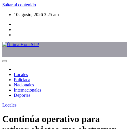
Saltar al contenido
10 agosto, 2026
3:25 am
Locales
Policiaca
Nacionales
Internacionales
Deportes
Locales
Continúa operativo para