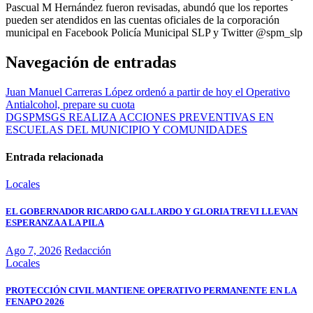
Pascual M Hernández fueron revisadas, abundó que los reportes
pueden ser atendidos en las cuentas oficiales de la corporación
municipal en Facebook Policía Municipal SLP y Twitter @spm_slp
Navegación de entradas
Juan Manuel Carreras López ordenó a partir de hoy el Operativo
Antialcohol, prepare su cuota
DGSPMSGS REALIZA ACCIONES PREVENTIVAS EN
ESCUELAS DEL MUNICIPIO Y COMUNIDADES
Entrada relacionada
Locales
EL GOBERNADOR RICARDO GALLARDO Y GLORIA TREVI LLEVAN
ESPERANZA A LA PILA
Ago 7, 2026
Redacción
Locales
PROTECCIÓN CIVIL MANTIENE OPERATIVO PERMANENTE EN LA
FENAPO 2026