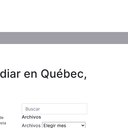
udiar en Québec,
Archivos
de
esta
Archivos