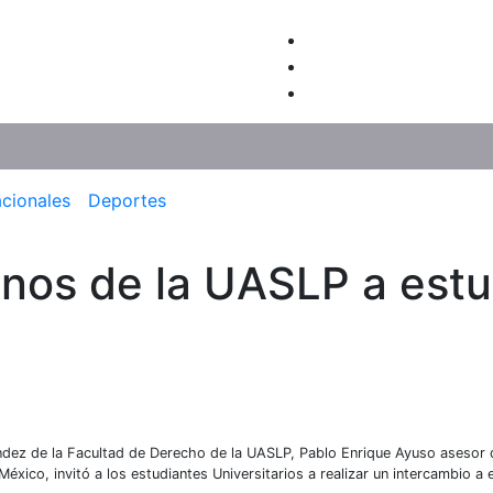
acionales
Deportes
umnos de la UASLP a est
nández de la Facultad de Derecho de la UASLP, Pablo Enrique Ayuso asesor 
xico, invitó a los estudiantes Universitarios a realizar un intercambio a 