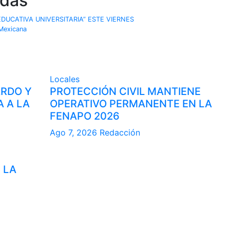
adas
EDUCATIVA UNIVERSITARIA” ESTE VIERNES
 Mexicana
Locales
ARDO Y
PROTECCIÓN CIVIL MANTIENE
A A LA
OPERATIVO PERMANENTE EN LA
FENAPO 2026
Ago 7, 2026
Redacción
 LA