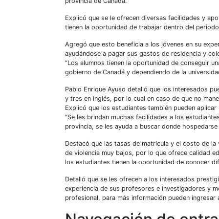
provincia de Canadá.
Explicó que se le ofrecen diversas facilidades y ap
tienen la oportunidad de trabajar dentro del period
Agregó que esto beneficia a los jóvenes en su exper
ayudándose a pagar sus gastos de residencia y cole
“Los alumnos tienen la oportunidad de conseguir u
gobierno de Canadá y dependiendo de la universidad
Pablo Enrique Ayuso detalló que los interesados pue
y tres en inglés, por lo cual en caso de que no mane
Explicó que los estudiantes también pueden aplicar
“Se les brindan muchas facilidades a los estudiantes
provincia, se les ayuda a buscar donde hospedarse p
Destacó que las tasas de matrícula y el costo de la
de violencia muy bajos, por lo que ofrece calidad e
los estudiantes tienen la oportunidad de conocer di
Detalló que se les ofrecen a los interesados prestig
experiencia de sus profesores e investigadores y m
profesional, para más información pueden ingresar a