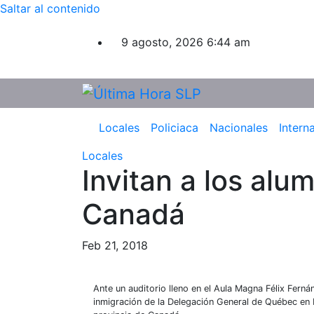
Saltar al contenido
9 agosto, 2026
6:44 am
Locales
Policiaca
Nacionales
Intern
Locales
Invitan a los al
Canadá
Feb 21, 2018
Ante un auditorio lleno en el Aula Magna Félix Fer
inmigración de la Delegación General de Québec en Mé