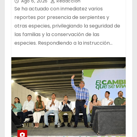
FAUNA SILVESTRE
Ago 6, 2026
Redacción
Se ha actuado con inmediatez varios
reportes por presencia de serpientes y
otras especies, privilegiando la seguridad de
las familias y la conservación de las
especies. Respondiendo a la instrucción…