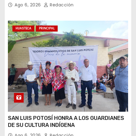
SEGURIDAD DE MÁS DE 9 MILLONES DE
Ago 6, 2026
Redacción
VISITANTES
HUASTECA
PRINCIPAL
SAN LUIS POTOSÍ HONRA A LOS GUARDIANES
DE SU CULTURA INDÍGENA
Ago 6, 2026
Redacción