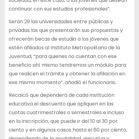
sociedad, en este caso, a los jóvenes que desean
continuar con sus estudios profesionales”.
Serán 29 las universidades entre públicas y
privadas las que presentarán sus propuestas y
ofrecerán becas de estudio a los jóvenes que
estén afiliados al Instituto Metropolitano de la
Juventud, “para quienes no cuentan con ese
beneficio ahí mismo tendremos un módulo para
que realicen el trámite y obtener la afiliación en
ese mismo momento”, añadió el funcionario.
Recalcó que dependerá de cada institución
educativa el descuento que apliquen en las
cuotas cuatrimestrales o semestrales e incluso
en la inscripción, que puede ir del 10 al 30 por
ciento y en algunos casos hasta el 60 por ciento,
dependiendo de la modalidad, ejecutiva o