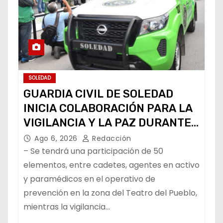
SOLEDAD
GUARDIA CIVIL DE SOLEDAD
INICIA COLABORACIÓN PARA LA
VIGILANCIA Y LA PAZ DURANTE
LA FENAPO
Ago 6, 2026
Redacción
– Se tendrá una participación de 50
elementos, entre cadetes, agentes en activo
y paramédicos en el operativo de
prevención en la zona del Teatro del Pueblo,
mientras la vigilancia…