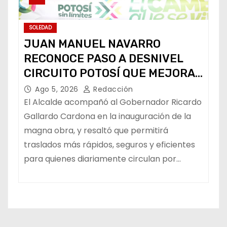
SOLEDAD
JUAN MANUEL NAVARRO
RECONOCE PASO A DESNIVEL
CIRCUITO POTOSÍ QUE MEJORA
LA MOVILIDAD METROPOLITANA
Ago 5, 2026
Redacción
El Alcalde acompañó al Gobernador Ricardo
Gallardo Cardona en la inauguración de la
magna obra, y resaltó que permitirá
traslados más rápidos, seguros y eficientes
para quienes diariamente circulan por…