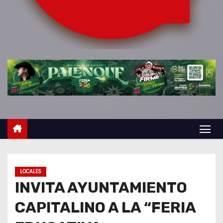
o
LOCALES
INVITA AYUNTAMIENTO
CAPITALINO A LA “FERIA