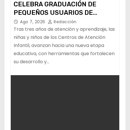
CELEBRA GRADUACIÓN DE
PEQUEÑOS USUARIOS DE
ESTANCIAS “CAPULLITOS 1 Y 2”
Ago 7, 2026
Redacción
Tras tres años de atención y aprendizaje, las
niñas y niños de los Centros de Atención
Infantil, avanzan hacia una nueva etapa
educativa, con herramientas que fortalecen
su desarrollo y…