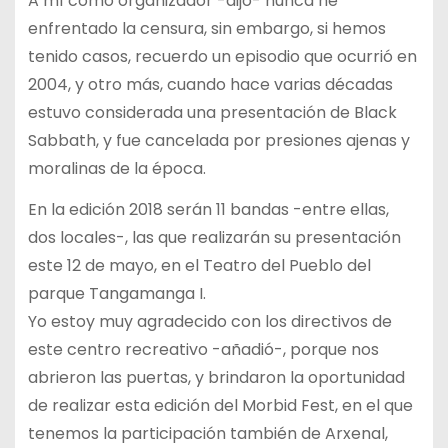
A mí como organizador -dijo- nunca he
enfrentado la censura, sin embargo, si hemos
tenido casos, recuerdo un episodio que ocurrió en
2004, y otro más, cuando hace varias décadas
estuvo considerada una presentación de Black
Sabbath, y fue cancelada por presiones ajenas y
moralinas de la época.
En la edición 2018 serán 11 bandas -entre ellas,
dos locales-, las que realizarán su presentación
este 12 de mayo, en el Teatro del Pueblo del
parque Tangamanga I.
Yo estoy muy agradecido con los directivos de
este centro recreativo -añadió-, porque nos
abrieron las puertas, y brindaron la oportunidad
de realizar esta edición del Morbid Fest, en el que
tenemos la participación también de Arxenal,