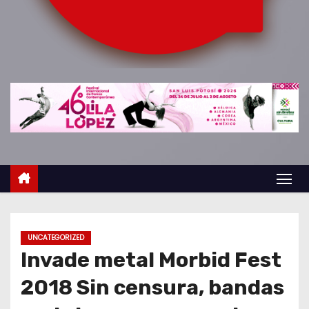
o
UNCATEGORIZED
Invade metal Morbid Fest
2018 Sin censura, bandas