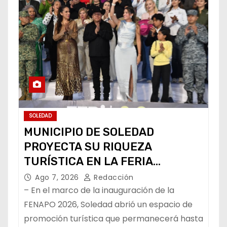
SOLEDAD
MUNICIPIO DE SOLEDAD
PROYECTA SU RIQUEZA
TURÍSTICA EN LA FERIA
NACIONAL POTOSINA
Ago 7, 2026
Redacción
– En el marco de la inauguración de la
FENAPO 2026, Soledad abrió un espacio de
promoción turística que permanecerá hasta