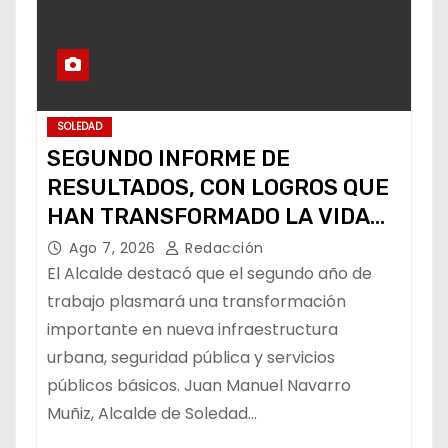
SOLEDAD
SEGUNDO INFORME DE
RESULTADOS, CON LOGROS QUE
HAN TRANSFORMADO LA VIDA
DE LOS SOLEDENSES: JUAN
Ago 7, 2026
Redacción
MANUEL NAVARRO
El Alcalde destacó que el segundo año de
trabajo plasmará una transformación
importante en nueva infraestructura
urbana, seguridad pública y servicios
públicos básicos. Juan Manuel Navarro
Muñiz, Alcalde de Soledad…