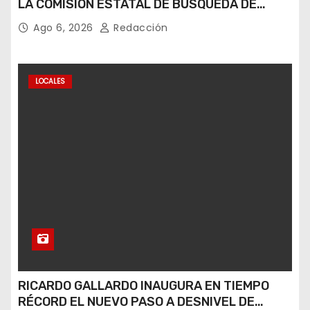
LA COMISIÓN ESTATAL DE BÚSQUEDA DE
PERSONAS.
Ago 6, 2026
Redacción
LOCALES
RICARDO GALLARDO INAUGURA EN TIEMPO
RÉCORD EL NUEVO PASO A DESNIVEL DE