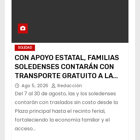
SOLEDAD
CON APOYO ESTATAL, FAMILIAS
SOLEDENSES CONTARÁN CON
TRANSPORTE GRATUITO A LA
FENAPO
Ago 5, 2026
Redacción
Del 7 al 30 de agosto, las y los soledenses
contarán con traslados sin costo desde la
Plaza principal hasta el recinto ferial,
fortaleciendo la economía familiar y el
acceso…