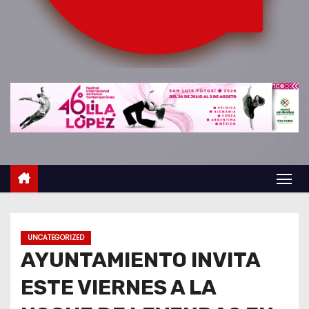
o
UNCATEGORIZED
AYUNTAMIENTO INVITA
ESTE VIERNES A LA