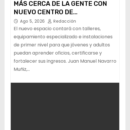
MÁS CERCA DE LA GENTE CON
NUEVO CENTRO DE
CAPACITACIÓN: NAVARRO MUÑIZ
Ago 5, 2026
Redacción
El nuevo espacio contará con talleres,
equipamiento especializado e instalaciones
de primer nivel para que jóvenes y adultos
puedan aprender oficios, certificarse y
fortalecer sus ingresos. Juan Manuel Navarro
Muñiz,…