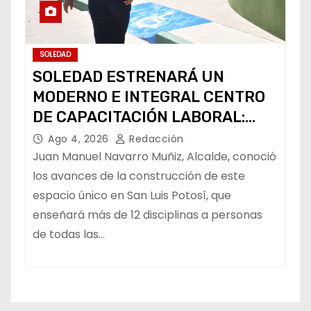
SOLEDAD
SOLEDAD ESTRENARÁ UN
MODERNO E INTEGRAL CENTRO
DE CAPACITACIÓN LABORAL:
ALCALDE
Ago 4, 2026
Redacción
Juan Manuel Navarro Muñiz, Alcalde, conoció
los avances de la construcción de este
espacio único en San Luis Potosí, que
enseñará más de 12 disciplinas a personas
de todas las…