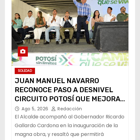
SOLEDAD
JUAN MANUEL NAVARRO
RECONOCE PASO A DESNIVEL
CIRCUITO POTOSÍ QUE MEJORA
LA MOVILIDAD METROPOLITANA
Ago 5, 2026
Redacción
El Alcalde acompañó al Gobernador Ricardo
Gallardo Cardona en la inauguración de la
magna obra, y resaltó que permitirá