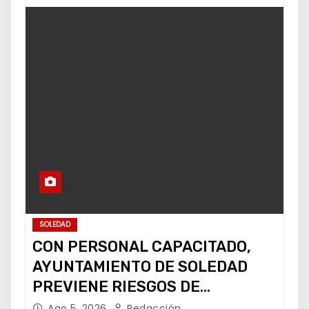
SOLEDAD
CON PERSONAL CAPACITADO,
AYUNTAMIENTO DE SOLEDAD
PREVIENE RIESGOS DE
CABLEADO ELÉCTRICO
Ago 5, 2026
Redacción