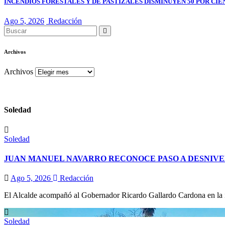
INCENDIOS FORESTALES Y DE PASTIZALES DISMINUYEN 50 POR CIE
Ago 5, 2026
Redacción
Archivos
Archivos
Soledad
Soledad
JUAN MANUEL NAVARRO RECONOCE PASO A DESNIVE
Ago 5, 2026
Redacción
El Alcalde acompañó al Gobernador Ricardo Gallardo Cardona en la ina
Soledad