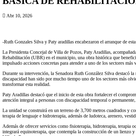
BÁSICA DE REHABILITACI
Abr 10, 2026
-Ruth Gonzales Silva y Paty aradillas encabezaron el arranque de esta
La Presidenta Concejal de Villa de Pozos, Paty Aradillas, acompañada
Rehabilitación (UBR) en el municipio, una obra histórica que beneficia
impulsado acciones concretas para atender a uno de los sectores más v
Durante su intervención, la Senadora Ruth González Silva destacó la r
discapacidad han sido por mucho tiempo uno de los sectores más olvida
transformar esta realidad.
Paty Aradillas destacó que el inicio de esta obra fortalecer el comprom
atención integral a personas con discapacidad temporal o permanente, 
La unidad se construirá en un terreno de 3,700 metros cuadrados y con
terapia de lenguaje e hidroterapia, además de ludoteca, arenero, vestid
Además de ofrecer servicios como fisioterapia, hidroterapia, terapia 
integrará equinoterapia, que contempla la construcción de un lienzo y c