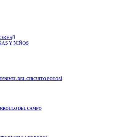
DORES
ÑAS Y NIÑOS
ESNIVEL DEL CIRCUITO POTOSÍ
ARROLLO DEL CAMPO