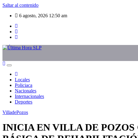
Saltar al contenido
6 agosto, 2026
12:50 am
Locales
Policiaca
Nacionales
Internacionales
Deportes
VilladePozos
INICIA EN VILLA DE POZO