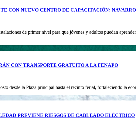
NTE CON NUEVO CENTRO DE CAPACITACIÓN: NAVARR
stalaciones de primer nivel para que jóvenes y adultos puedan aprender 
RÁN CON TRANSPORTE GRATUITO A LA FENAPO
costo desde la Plaza principal hasta el recinto ferial, fortaleciendo la e
LEDAD PREVIENE RIESGOS DE CABLEADO ELÉCTRICO