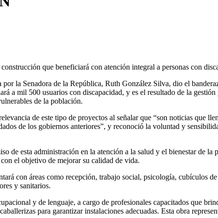
ÓN
 construcción que beneficiará con atención integral a personas con disca
 por la Senadora de la República, Ruth González Silva, dio el banderaz
rá a mil 500 usuarios con discapacidad, y es el resultado de la gestión
ulnerables de la población.
elevancia de este tipo de proyectos al señalar que “son noticias que ll
dos de los gobiernos anteriores”, y reconoció la voluntad y sensibilid
iso de esta administración en la atención a la salud y el bienestar de la
con el objetivo de mejorar su calidad de vida.
tará con áreas como recepción, trabajo social, psicología, cubículos de
ores y sanitarios.
ocupacional y de lenguaje, a cargo de profesionales capacitados que bri
aballerizas para garantizar instalaciones adecuadas. Esta obra represent