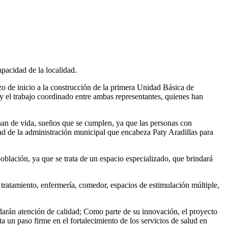
pacidad de la localidad.
o de inicio a la construcción de la primera Unidad Básica de
 y el trabajo coordinado entre ambas representantes, quienes han
enan de vida, sueños que se cumplen, ya que las personas con
ad de la administración municipal que encabeza Paty Aradillas para
 población, ya que se trata de un espacio especializado, que brindará
 tratamiento, enfermería, comedor, espacios de estimulación múltiple,
ndarán atención de calidad; Como parte de su innovación, el proyecto
a un paso firme en el fortalecimiento de los servicios de salud en