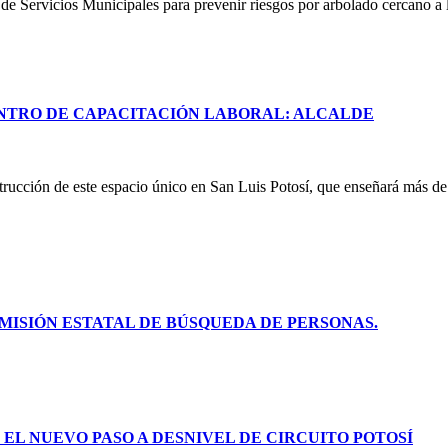
e Servicios Municipales para prevenir riesgos por arbolado cercano a lí
NTRO DE CAPACITACIÓN LABORAL: ALCALDE
rucción de este espacio único en San Luis Potosí, que enseñará más de 
ISIÓN ESTATAL DE BÚSQUEDA DE PERSONAS.
L NUEVO PASO A DESNIVEL DE CIRCUITO POTOSÍ