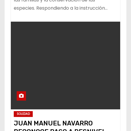
especies. Respondiendo a la instrucción…
SOLEDAD
JUAN MANUEL NAVARRO