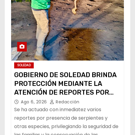
SOLEDAD
GOBIERNO DE SOLEDAD BRINDA
PROTECCIÓN MEDIANTE LA
ATENCIÓN DE REPORTES POR
FAUNA SILVESTRE
Ago 6, 2026
Redacción
Se ha actuado con inmediatez varios
reportes por presencia de serpientes y
otras especies, privilegiando la seguridad de
las familias y la conservación de las