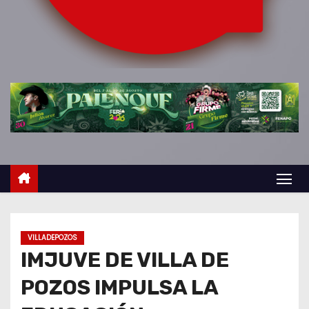
o
VILLADEPOZOS
IMJUVE DE VILLA DE
POZOS IMPULSA LA