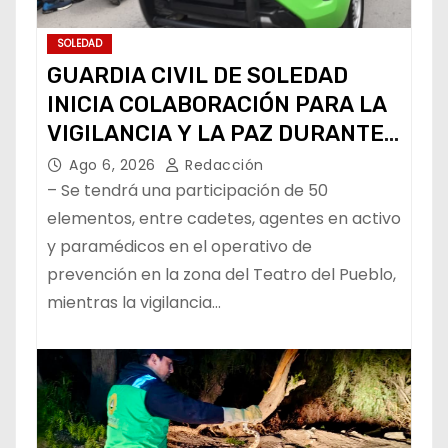
SOLEDAD
GUARDIA CIVIL DE SOLEDAD
INICIA COLABORACIÓN PARA LA
VIGILANCIA Y LA PAZ DURANTE
LA FENAPO
Ago 6, 2026
Redacción
– Se tendrá una participación de 50
elementos, entre cadetes, agentes en activo
y paramédicos en el operativo de
prevención en la zona del Teatro del Pueblo,
mientras la vigilancia…