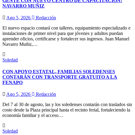
GENTE CON NUEVO CENTRO DE CAPACITACIÓN:
NAVARRO MUÑIZ
Ago 5, 2026
Redacción
El nuevo espacio contará con talleres, equipamiento especializado e
instalaciones de primer nivel para que jóvenes y adultos puedan
aprender oficios, certificarse y fortalecer sus ingresos. Juan Manuel
Navarro Muñiz,…
Soledad
CON APOYO ESTATAL, FAMILIAS SOLEDENSES
CONTARÁN CON TRANSPORTE GRATUITO A LA
FENAPO
Ago 5, 2026
Redacción
Del 7 al 30 de agosto, las y los soledenses contarán con traslados sin
costo desde la Plaza principal hasta el recinto ferial, fortaleciendo la
economía familiar y el acceso…
Soledad