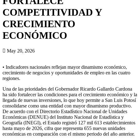
FORTALECE
COMPETITIVIDAD Y
CRECIMIENTO
ECONÓMICO
May 20, 2026
• Indicadores nacionales reflejan mayor dinamismo económico,
crecimiento de negocios y oportunidades de empleo en las cuatro
regiones.
Una de las prioridades del Gobernador Ricardo Gallardo Cardona
ha sido fortalecer las condiciones para el crecimiento económico y la
llegada de nuevas inversiones, lo que hoy permite a San Luis Potosí
consolidarse como una entidad con mayor dinamismo productivo.
De acuerdo con el Directorio Estadístico Nacional de Unidades
Económicas (DENUE) del Instituto Nacional de Estadística y
Geografía (INEGI), el Estado registró 127 mil 613 establecimientos
hasta mayo de 2026, cifra que representa 655 nuevas unidades
económicas en comparación con el mismo periodo del año anterior.