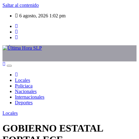
Saltar al contenido
6 agosto, 2026
1:02 pm
Locales
Policiaca
Nacionales
Internacionales
Deportes
Locales
GOBIERNO ESTATAL