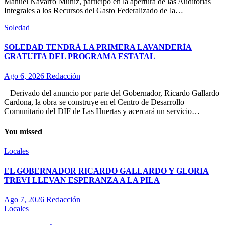
Manuel Navarro Muñiz, participó en la apertura de las Auditorías
Integrales a los Recursos del Gasto Federalizado de la…
Soledad
SOLEDAD TENDRÁ LA PRIMERA LAVANDERÍA
GRATUITA DEL PROGRAMA ESTATAL
Ago 6, 2026
Redacción
– Derivado del anuncio por parte del Gobernador, Ricardo Gallardo
Cardona, la obra se construye en el Centro de Desarrollo
Comunitario del DIF de Las Huertas y acercará un servicio…
You missed
Locales
EL GOBERNADOR RICARDO GALLARDO Y GLORIA
TREVI LLEVAN ESPERANZA A LA PILA
Ago 7, 2026
Redacción
Locales