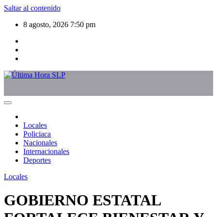
Saltar al contenido
8 agosto, 2026
7:50 pm
Locales
Policiaca
Nacionales
Internacionales
Deportes
Locales
GOBIERNO ESTATAL