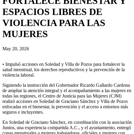
FORTALECE BIENESTAR Y
ESPACIOS LIBRES DE
VIOLENCIA PARA LAS
MUJERES
May 20, 2026
• Impulsó acciones en Soledad y Villa de Pozos para fortalecer la
salud menstrual, los derechos reproductivos y la prevención de la
violencia laboral.
Siguiendo la instrucción del Gobernador Ricardo Gallardo Cardona
de ampliar la atención integral y el acompañamiento a las mujeres en
todas las regiones, el Centro de Justicia para las Mujeres (CJM)
realizó acciones en Soledad de Graciano Sánchez y Villa de Pozos
enfocadas en el bienestar, la prevención y el acceso a entornos más
seguros e incluyentes.
En Soledad de Graciano Sánchez, en coordinación con la asociación
Juntos, una experiencia compartida A.C., y el ayuntamiento, entregó
copas menstruales a mujeres trabajadoras, oficiales y mujeres con