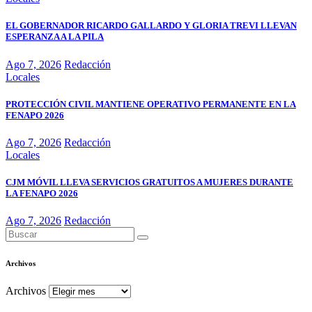
EL GOBERNADOR RICARDO GALLARDO Y GLORIA TREVI LLEVAN
ESPERANZA A LA PILA
Ago 7, 2026
Redacción
Locales
PROTECCIÓN CIVIL MANTIENE OPERATIVO PERMANENTE EN LA
FENAPO 2026
Ago 7, 2026
Redacción
Locales
CJM MÓVIL LLEVA SERVICIOS GRATUITOS A MUJERES DURANTE
LA FENAPO 2026
Ago 7, 2026
Redacción
Archivos
Archivos