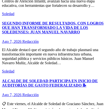
Centros de Atención Infantil, avanzan hacia una nueva etapa
educativa, con herramientas que fortalecen su desarrollo y…
Soledad
SEGUNDO INFORME DE RESULTADOS, CON LOGROS
QUE HAN TRANSFORMADO LA VIDA DE LOS
SOLEDENSES: JUAN MANUEL NAVARRO
Ago 7, 2026
Redacción
El Alcalde destacó que el segundo año de trabajo plasmará una
transformación importante en nueva infraestructura urbana,
seguridad pública y servicios públicos básicos. Juan Manuel
Navarro Muñiz, Alcalde de Soledad…
Soledad
ALCALDE DE SOLEDAD PARTICIPA EN INICIO DE
AUDITORÍAS DE GASTO FEDERALIZADO 📝
Ago 7, 2026
Redacción
📋 Este viernes, el Alcalde de Soledad de Graciano Sánchez, Juan