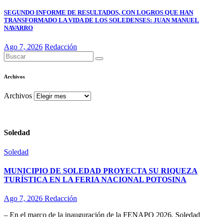
SEGUNDO INFORME DE RESULTADOS, CON LOGROS QUE HAN
TRANSFORMADO LA VIDA DE LOS SOLEDENSES: JUAN MANUEL
NAVARRO
Ago 7, 2026
Redacción
Archivos
Archivos
Soledad
Soledad
MUNICIPIO DE SOLEDAD PROYECTA SU RIQUEZA
TURÍSTICA EN LA FERIA NACIONAL POTOSINA
Ago 7, 2026
Redacción
– En el marco de la inauguración de la FENAPO 2026, Soledad