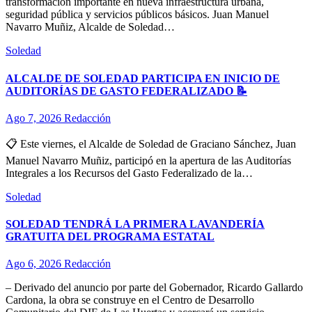
transformación importante en nueva infraestructura urbana,
seguridad pública y servicios públicos básicos. Juan Manuel
Navarro Muñiz, Alcalde de Soledad…
Soledad
ALCALDE DE SOLEDAD PARTICIPA EN INICIO DE
AUDITORÍAS DE GASTO FEDERALIZADO 📝
Ago 7, 2026
Redacción
📋 Este viernes, el Alcalde de Soledad de Graciano Sánchez, Juan
Manuel Navarro Muñiz, participó en la apertura de las Auditorías
Integrales a los Recursos del Gasto Federalizado de la…
Soledad
SOLEDAD TENDRÁ LA PRIMERA LAVANDERÍA
GRATUITA DEL PROGRAMA ESTATAL
Ago 6, 2026
Redacción
– Derivado del anuncio por parte del Gobernador, Ricardo Gallardo
Cardona, la obra se construye en el Centro de Desarrollo