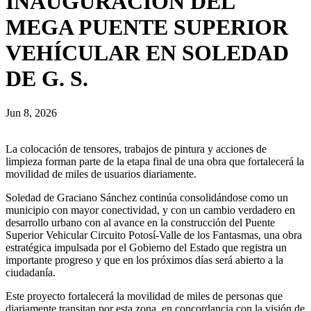
INAUGURACIÓN DEL
MEGA PUENTE SUPERIOR
VEHÍCULAR EN SOLEDAD
DE G. S.
Jun 8, 2026
La colocación de tensores, trabajos de pintura y acciones de
limpieza forman parte de la etapa final de una obra que fortalecerá la
movilidad de miles de usuarios diariamente.
Soledad de Graciano Sánchez continúa consolidándose como un
municipio con mayor conectividad, y con un cambio verdadero en
desarrollo urbano con al avance en la construcción del Puente
Superior Vehicular Circuito Potosí-Valle de los Fantasmas, una obra
estratégica impulsada por el Gobierno del Estado que registra un
importante progreso y que en los próximos días será abierto a la
ciudadanía.
Este proyecto fortalecerá la movilidad de miles de personas que
diariamente transitan por esta zona, en concordancia con la visión de