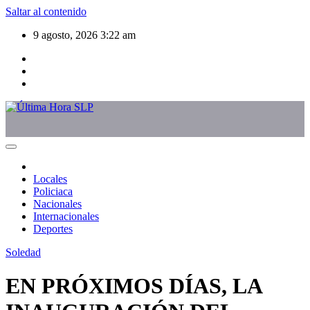
Saltar al contenido
9 agosto, 2026
3:22 am
Locales
Policiaca
Nacionales
Internacionales
Deportes
Soledad
EN PRÓXIMOS DÍAS, LA