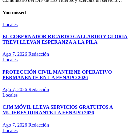
Comunitario del DIF de Las Huertas y acercará un servicio…
You missed
Locales
EL GOBERNADOR RICARDO GALLARDO Y GLORIA
TREVI LLEVAN ESPERANZA A LA PILA
Ago 7, 2026
Redacción
Locales
PROTECCIÓN CIVIL MANTIENE OPERATIVO
PERMANENTE EN LA FENAPO 2026
Ago 7, 2026
Redacción
Locales
CJM MÓVIL LLEVA SERVICIOS GRATUITOS A
MUJERES DURANTE LA FENAPO 2026
Ago 7, 2026
Redacción
Locales