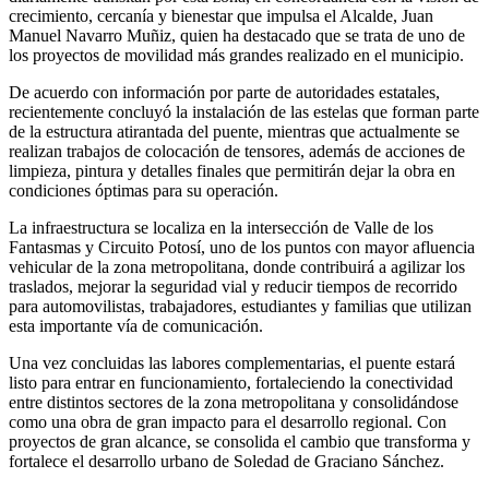
crecimiento, cercanía y bienestar que impulsa el Alcalde, Juan
Manuel Navarro Muñiz, quien ha destacado que se trata de uno de
los proyectos de movilidad más grandes realizado en el municipio.
De acuerdo con información por parte de autoridades estatales,
recientemente concluyó la instalación de las estelas que forman parte
de la estructura atirantada del puente, mientras que actualmente se
realizan trabajos de colocación de tensores, además de acciones de
limpieza, pintura y detalles finales que permitirán dejar la obra en
condiciones óptimas para su operación.
La infraestructura se localiza en la intersección de Valle de los
Fantasmas y Circuito Potosí, uno de los puntos con mayor afluencia
vehicular de la zona metropolitana, donde contribuirá a agilizar los
traslados, mejorar la seguridad vial y reducir tiempos de recorrido
para automovilistas, trabajadores, estudiantes y familias que utilizan
esta importante vía de comunicación.
Una vez concluidas las labores complementarias, el puente estará
listo para entrar en funcionamiento, fortaleciendo la conectividad
entre distintos sectores de la zona metropolitana y consolidándose
como una obra de gran impacto para el desarrollo regional. Con
proyectos de gran alcance, se consolida el cambio que transforma y
fortalece el desarrollo urbano de Soledad de Graciano Sánchez.