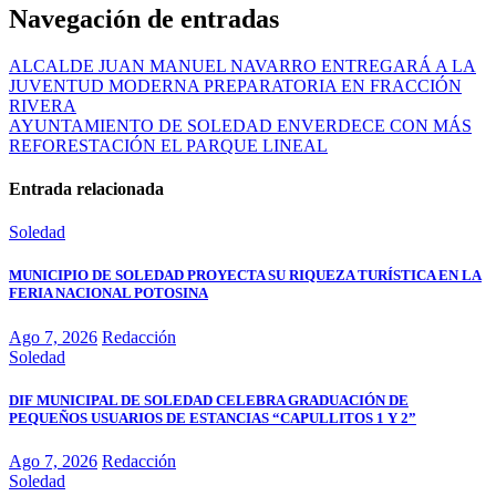
Navegación de entradas
ALCALDE JUAN MANUEL NAVARRO ENTREGARÁ A LA
JUVENTUD MODERNA PREPARATORIA EN FRACCIÓN
RIVERA
AYUNTAMIENTO DE SOLEDAD ENVERDECE CON MÁS
REFORESTACIÓN EL PARQUE LINEAL
Entrada relacionada
Soledad
MUNICIPIO DE SOLEDAD PROYECTA SU RIQUEZA TURÍSTICA EN LA
FERIA NACIONAL POTOSINA
Ago 7, 2026
Redacción
Soledad
DIF MUNICIPAL DE SOLEDAD CELEBRA GRADUACIÓN DE
PEQUEÑOS USUARIOS DE ESTANCIAS “CAPULLITOS 1 Y 2”
Ago 7, 2026
Redacción
Soledad