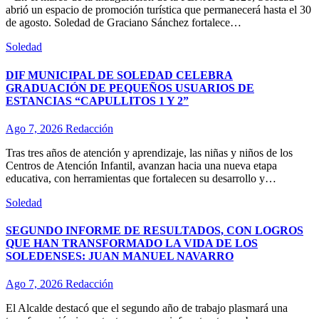
abrió un espacio de promoción turística que permanecerá hasta el 30
de agosto. Soledad de Graciano Sánchez fortalece…
Soledad
DIF MUNICIPAL DE SOLEDAD CELEBRA
GRADUACIÓN DE PEQUEÑOS USUARIOS DE
ESTANCIAS “CAPULLITOS 1 Y 2”
Ago 7, 2026
Redacción
Tras tres años de atención y aprendizaje, las niñas y niños de los
Centros de Atención Infantil, avanzan hacia una nueva etapa
educativa, con herramientas que fortalecen su desarrollo y…
Soledad
SEGUNDO INFORME DE RESULTADOS, CON LOGROS
QUE HAN TRANSFORMADO LA VIDA DE LOS
SOLEDENSES: JUAN MANUEL NAVARRO
Ago 7, 2026
Redacción
El Alcalde destacó que el segundo año de trabajo plasmará una