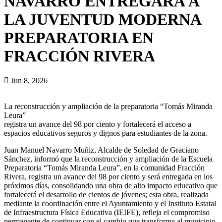
NAVARRO ENTREGARÁ A
LA JUVENTUD MODERNA
PREPARATORIA EN
FRACCIÓN RIVERA
Jun 8, 2026
La reconstrucción y ampliación de la preparatoria “Tomás Miranda
Leura”
registra un avance del 98 por ciento y fortalecerá el acceso a
espacios educativos seguros y dignos para estudiantes de la zona.
Juan Manuel Navarro Muñiz, Alcalde de Soledad de Graciano
Sánchez, informó que la reconstrucción y ampliación de la Escuela
Preparatoria “Tomás Miranda Leura”, en la comunidad Fracción
Rivera, registra un avance del 98 por ciento y será entregada en los
próximos días, consolidando una obra de alto impacto educativo que
fortalecerá el desarrollo de cientos de jóvenes; esta obra, realizada
mediante la coordinación entre el Ayuntamiento y el Instituto Estatal
de Infraestructura Física Educativa (IEIFE), refleja el compromiso
permanente de continuar con el cambio que transforma al municipio.