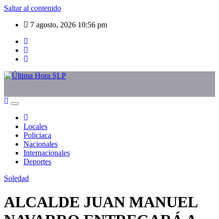
Saltar al contenido
7 agosto, 2026
10:56 pm
Locales
Policiaca
Nacionales
Internacionales
Deportes
Soledad
ALCALDE JUAN MANUEL