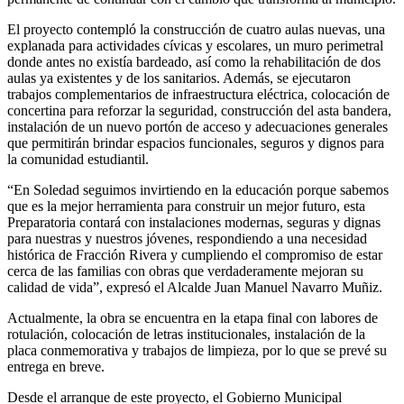
El proyecto contempló la construcción de cuatro aulas nuevas, una
explanada para actividades cívicas y escolares, un muro perimetral
donde antes no existía bardeado, así como la rehabilitación de dos
aulas ya existentes y de los sanitarios. Además, se ejecutaron
trabajos complementarios de infraestructura eléctrica, colocación de
concertina para reforzar la seguridad, construcción del asta bandera,
instalación de un nuevo portón de acceso y adecuaciones generales
que permitirán brindar espacios funcionales, seguros y dignos para
la comunidad estudiantil.
“En Soledad seguimos invirtiendo en la educación porque sabemos
que es la mejor herramienta para construir un mejor futuro, esta
Preparatoria contará con instalaciones modernas, seguras y dignas
para nuestras y nuestros jóvenes, respondiendo a una necesidad
histórica de Fracción Rivera y cumpliendo el compromiso de estar
cerca de las familias con obras que verdaderamente mejoran su
calidad de vida”, expresó el Alcalde Juan Manuel Navarro Muñiz.
Actualmente, la obra se encuentra en la etapa final con labores de
rotulación, colocación de letras institucionales, instalación de la
placa conmemorativa y trabajos de limpieza, por lo que se prevé su
entrega en breve.
Desde el arranque de este proyecto, el Gobierno Municipal