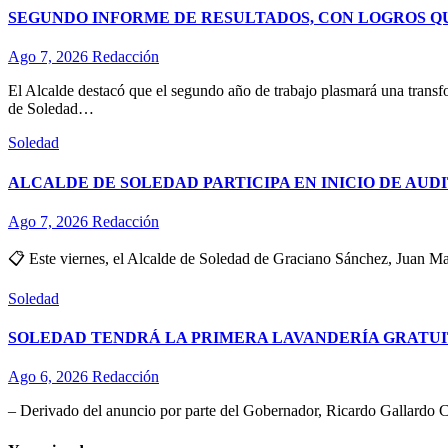
SEGUNDO INFORME DE RESULTADOS, CON LOGROS Q
Ago 7, 2026
Redacción
El Alcalde destacó que el segundo año de trabajo plasmará una transf
de Soledad…
Soledad
ALCALDE DE SOLEDAD PARTICIPA EN INICIO DE AUD
Ago 7, 2026
Redacción
📋 Este viernes, el Alcalde de Soledad de Graciano Sánchez, Juan Man
Soledad
SOLEDAD TENDRÁ LA PRIMERA LAVANDERÍA GRATUI
Ago 6, 2026
Redacción
– Derivado del anuncio por parte del Gobernador, Ricardo Gallardo C