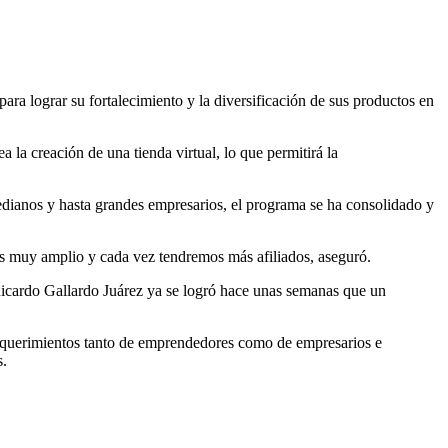
ra lograr su fortalecimiento y la diversificación de sus productos en
 la creación de una tienda virtual, lo que permitirá la
edianos y hasta grandes empresarios, el programa se ha consolidado y
 es muy amplio y cada vez tendremos más afiliados, aseguró.
e Ricardo Gallardo Juárez ya se logró hace unas semanas que un
s requerimientos tanto de emprendedores como de empresarios e
s.