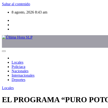
Saltar al contenido
8 agosto, 2026
8:43 am
Locales
Policiaca
Nacionales
Internacionales
Deportes
Locales
EL PROGRAMA “PURO POTO