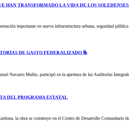
UE HAN TRANSFORMADO LA VIDA DE LOS SOLEDENSE
ormación importante en nueva infraestructura urbana, seguridad públic
ITORÍAS DE GASTO FEDERALIZADO 📝
uel Navarro Muñiz, participó en la apertura de las Auditorías Integral
TA DEL PROGRAMA ESTATAL
ardona, la obra se construye en el Centro de Desarrollo Comunitario d