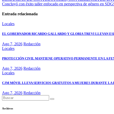
Concluyó con éxito taller enfocado en perspectiva de género en SDG
Entrada relacionada
Locales
EL GOBERNADOR RICARDO GALLARDO Y GLORIA TREVI LLEVAN ESP
Ago 7, 2026
Redacción
Locales
PROTECCIÓN CIVIL MANTIENE OPERATIVO PERMANENTE EN LA FE
Ago 7, 2026
Redacción
Locales
CJM MÓVIL LLEVA SERVICIOS GRATUITOS A MUJERES DURANTE LA 
Ago 7, 2026
Redacción
Archivos