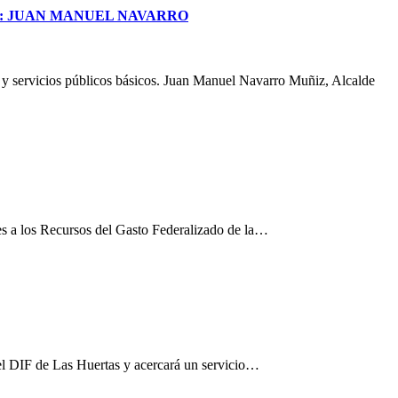
S: JUAN MANUEL NAVARRO
a y servicios públicos básicos. Juan Manuel Navarro Muñiz, Alcalde
es a los Recursos del Gasto Federalizado de la…
el DIF de Las Huertas y acercará un servicio…