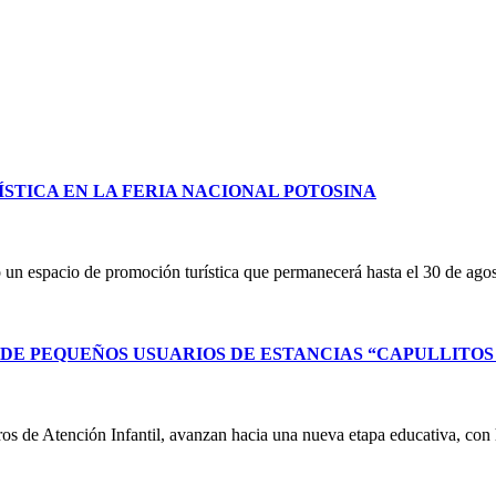
STICA EN LA FERIA NACIONAL POTOSINA
un espacio de promoción turística que permanecerá hasta el 30 de ag
E PEQUEÑOS USUARIOS DE ESTANCIAS “CAPULLITOS 1
ntros de Atención Infantil, avanzan hacia una nueva etapa educativa, co