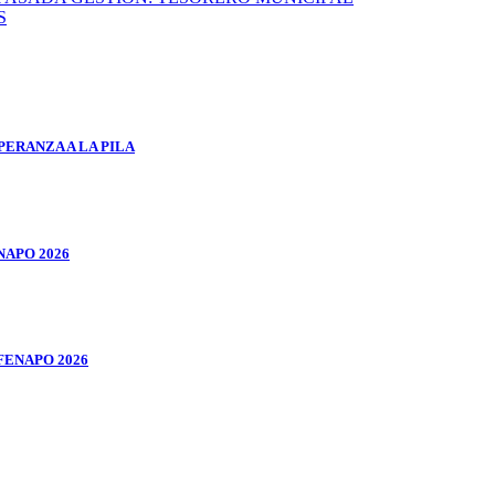
S
ERANZA A LA PILA
NAPO 2026
FENAPO 2026