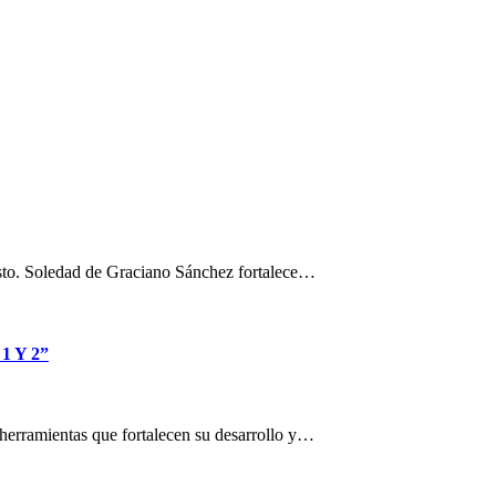
osto. Soledad de Graciano Sánchez fortalece…
 Y 2”
n herramientas que fortalecen su desarrollo y…