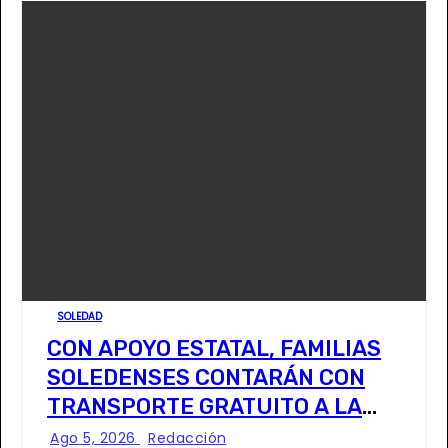
SOLEDAD
CON APOYO ESTATAL, FAMILIAS
SOLEDENSES CONTARÁN CON
TRANSPORTE GRATUITO A LA
FENAPO
Ago 5, 2026
Redacción