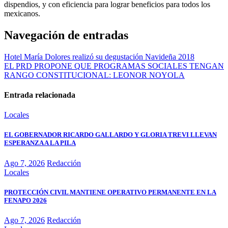
dispendios, y con eficiencia para lograr beneficios para todos los
mexicanos.
Navegación de entradas
Hotel María Dolores realizó su degustación Navideña 2018
EL PRD PROPONE QUE PROGRAMAS SOCIALES TENGAN
RANGO CONSTITUCIONAL: LEONOR NOYOLA
Entrada relacionada
Locales
EL GOBERNADOR RICARDO GALLARDO Y GLORIA TREVI LLEVAN
ESPERANZA A LA PILA
Ago 7, 2026
Redacción
Locales
PROTECCIÓN CIVIL MANTIENE OPERATIVO PERMANENTE EN LA
FENAPO 2026
Ago 7, 2026
Redacción