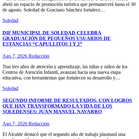
abrió un espacio de promoción turística que permanecerá hasta el 30
de agosto. Soledad de Graciano Sánchez fortalece…
Soledad
DIF MUNICIPAL DE SOLEDAD CELEBRA
GRADUACIÓN DE PEQUEÑOS USUARIOS DE
ESTANCIAS “CAPULLITOS 1 Y 2”
Ago 7, 2026
Redacción
Tras tres años de atención y aprendizaje, las niñas y niños de los
Centros de Atención Infantil, avanzan hacia una nueva etapa
educativa, con herramientas que fortalecen su desarrollo y…
Soledad
SEGUNDO INFORME DE RESULTADOS, CON LOGROS
QUE HAN TRANSFORMADO LA VIDA DE LOS
SOLEDENSES: JUAN MANUEL NAVARRO
Ago 7, 2026
Redacción
El Alcalde destacó que el segundo año de trabajo plasmará una