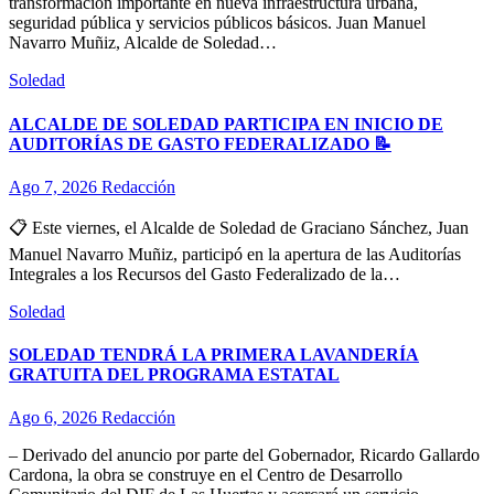
transformación importante en nueva infraestructura urbana,
seguridad pública y servicios públicos básicos. Juan Manuel
Navarro Muñiz, Alcalde de Soledad…
Soledad
ALCALDE DE SOLEDAD PARTICIPA EN INICIO DE
AUDITORÍAS DE GASTO FEDERALIZADO 📝
Ago 7, 2026
Redacción
📋 Este viernes, el Alcalde de Soledad de Graciano Sánchez, Juan
Manuel Navarro Muñiz, participó en la apertura de las Auditorías
Integrales a los Recursos del Gasto Federalizado de la…
Soledad
SOLEDAD TENDRÁ LA PRIMERA LAVANDERÍA
GRATUITA DEL PROGRAMA ESTATAL
Ago 6, 2026
Redacción
– Derivado del anuncio por parte del Gobernador, Ricardo Gallardo
Cardona, la obra se construye en el Centro de Desarrollo