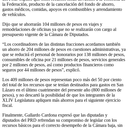
la Federación, producto de la cancelación del fondo de ahorro,
gastos médicos, comidas, apoyos en combustibles y arrendamiento
de vehículos.
Dijo que se ahorrarán 104 millones de pesos en viajes y
remodelaciones de oficinas ya que no se realizarán con cargo al
presupuesto vigente de la Cámara de Diputados.
“Los coordinadores de las distintas fracciones acordamos también
un ahorro de 204 millones de pesos en cuestiones administrativas, ya
que se reducirá el personal de honorarios por 138 millones de pesos,
consumibles de oficina por 21 millones de pesos, servicios generales
por 2 millones de pesos, así como productos financieros como
seguros por 44 millones de pesos”, explicó.
Los 409 millones de pesos representan poco más del 50 por ciento
del total de los recursos que se tenían destinados para gastos en San
Lázaro en el último cuatrimestre del presente año (800 millones de
pesos), y no descartó la posibilidad de que los integrantes de la
XLIV Legislatura apliquen más ahorros para el siguiente ejercicio
fiscal.
Finalmente, Gallardo Cardona expresó que las diputadas y
diputados del PRD refrendan su compromiso de legislar con los
recursos básicos para el correcto desempeño de la Cámara baja, sin