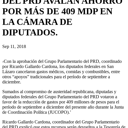
DEL PRD AVALAN AHORRO
POR MÁS DE 409 MDP EN
LA CÁMARA DE
DIPUTADOS.
Sep 11, 2018
-Con la aprobación del Grupo Parlamentario del PRD, coordinado
por Ricardo Gallardo Cardona, los diputados federales en San
Lázaro cancelaron gastos médicos, comidas y combustibles, entre
otros “apoyos” tradicionales para el período de septiembre a
diciembre.
Sumados al compromiso de austeridad republicana, diputadas y
diputados federales del Grupo Parlamentario del PRD votaron a
favor de la reducción de gastos por 409 millones de pesos para el
período de septiembre a diciembre del presente año durante la Junta
de Coordinación Política (JUCOPO).’
Ricardo Gallardo Cardona, coordinador del Grupo Parlamentario
del PRD explicó que estos recursos serán devueltos a la Tesorería de