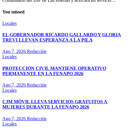
Comunitario del DIF de Las Huertas y acercará un servicio…
You missed
Locales
EL GOBERNADOR RICARDO GALLARDO Y GLORIA
TREVI LLEVAN ESPERANZA A LA PILA
Ago 7, 2026
Redacción
Locales
PROTECCIÓN CIVIL MANTIENE OPERATIVO
PERMANENTE EN LA FENAPO 2026
Ago 7, 2026
Redacción
Locales
CJM MÓVIL LLEVA SERVICIOS GRATUITOS A
MUJERES DURANTE LA FENAPO 2026
Ago 7, 2026
Redacción
Locales