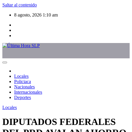
Saltar al contenido
8 agosto, 2026
1:10 am
Locales
Policiaca
Nacionales
Internacionales
Deportes
Locales
DIPUTADOS FEDERALES