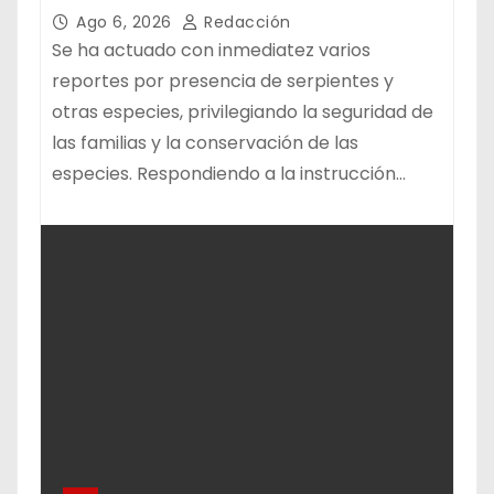
FAUNA SILVESTRE
Ago 6, 2026
Redacción
Se ha actuado con inmediatez varios
reportes por presencia de serpientes y
otras especies, privilegiando la seguridad de
las familias y la conservación de las
especies. Respondiendo a la instrucción…