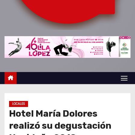
o
LOCALES
Hotel María Dolores
realizó su degustación