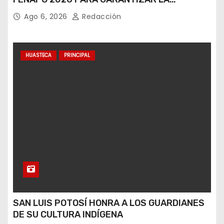
SEGURIDAD DE MÁS DE 9 MILLONES DE
Ago 6, 2026
Redacción
VISITANTES
HUASTECA
PRINCIPAL
SAN LUIS POTOSÍ HONRA A LOS GUARDIANES
DE SU CULTURA INDÍGENA