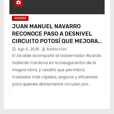
SOLEDAD
JUAN MANUEL NAVARRO
RECONOCE PASO A DESNIVEL
CIRCUITO POTOSÍ QUE MEJORA
LA MOVILIDAD METROPOLITANA
Ago 5, 2026
Redacción
El Alcalde acompañó al Gobernador Ricardo
Gallardo Cardona en la inauguración de la
magna obra, y resaltó que permitirá
traslados más rápidos, seguros y eficientes
para quienes diariamente circulan por…