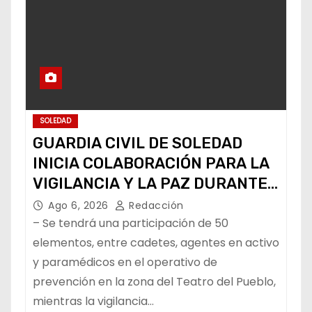
SOLEDAD
GUARDIA CIVIL DE SOLEDAD
INICIA COLABORACIÓN PARA LA
VIGILANCIA Y LA PAZ DURANTE
LA FENAPO
Ago 6, 2026
Redacción
– Se tendrá una participación de 50
elementos, entre cadetes, agentes en activo
y paramédicos en el operativo de
prevención en la zona del Teatro del Pueblo,
mientras la vigilancia…