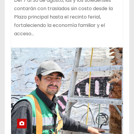
Del 7 al 30 de agosto, las y los soledenses
contarán con traslados sin costo desde la
Plaza principal hasta el recinto ferial,
fortaleciendo la economía familiar y el
acceso…