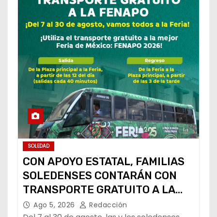
SOLEDAD
CON APOYO ESTATAL, FAMILIAS
SOLEDENSES CONTARÁN CON
TRANSPORTE GRATUITO A LA
FENAPO
Ago 5, 2026
Redacción