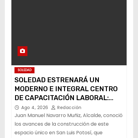
SOLEDAD
SOLEDAD ESTRENARÁ UN
MODERNO E INTEGRAL CENTRO
DE CAPACITACIÓN LABORAL:
ALCALDE
Ago 4, 2026
Redacción
Juan Manuel Navarro Muñiz, Alcalde, conoció
los avances de la construcción de este
espacio único en San Luis Potosí, que