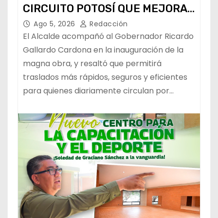
CIRCUITO POTOSÍ QUE MEJORA
LA MOVILIDAD METROPOLITANA
Ago 5, 2026
Redacción
El Alcalde acompañó al Gobernador Ricardo
Gallardo Cardona en la inauguración de la
magna obra, y resaltó que permitirá
traslados más rápidos, seguros y eficientes
para quienes diariamente circulan por…