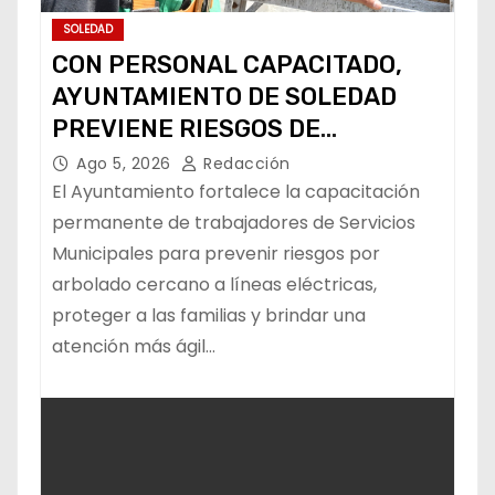
SOLEDAD
CON PERSONAL CAPACITADO,
AYUNTAMIENTO DE SOLEDAD
PREVIENE RIESGOS DE
CABLEADO ELÉCTRICO
Ago 5, 2026
Redacción
El Ayuntamiento fortalece la capacitación
permanente de trabajadores de Servicios
Municipales para prevenir riesgos por
arbolado cercano a líneas eléctricas,
proteger a las familias y brindar una
atención más ágil…