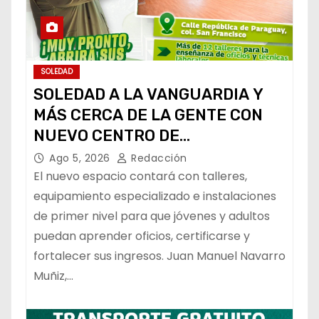
SOLEDAD
SOLEDAD A LA VANGUARDIA Y
MÁS CERCA DE LA GENTE CON
NUEVO CENTRO DE
CAPACITACIÓN: NAVARRO MUÑIZ
Ago 5, 2026
Redacción
El nuevo espacio contará con talleres,
equipamiento especializado e instalaciones
de primer nivel para que jóvenes y adultos
puedan aprender oficios, certificarse y
fortalecer sus ingresos. Juan Manuel Navarro
Muñiz,…