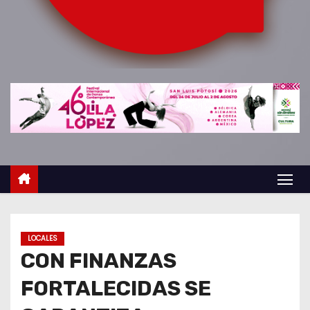
o
LOCALES
CON FINANZAS
FORTALECIDAS SE