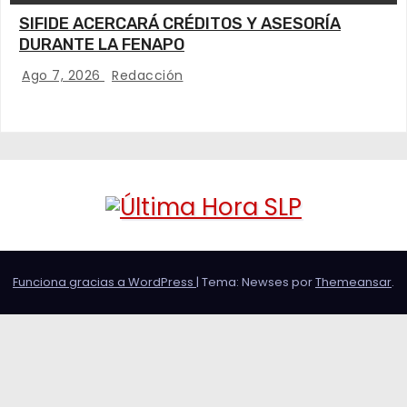
SIFIDE ACERCARÁ CRÉDITOS Y ASESORÍA
DURANTE LA FENAPO
Ago 7, 2026
Redacción
Funciona gracias a WordPress
|
Tema: Newses por
Themeansar
.