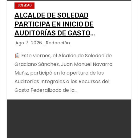
SOLEDAD
ALCALDE DE SOLEDAD
PARTICIPA EN INICIO DE
AUDITORÍAS DE GASTO
FEDERALIZADO
Ago 7, 2026
Redacción
Este viernes, el Alcalde de Soledad de
Graciano Sánchez, Juan Manuel Navarro
Muñiz, participó en la apertura de las
Auditorías Integrales a los Recursos del
Gasto Federalizado de la…