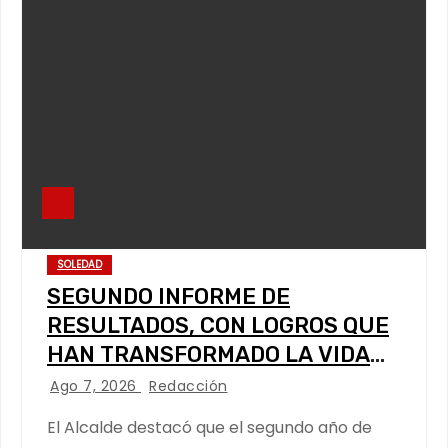
SOLEDAD
SEGUNDO INFORME DE
RESULTADOS, CON LOGROS QUE
HAN TRANSFORMADO LA VIDA
DE LOS SOLEDENSES: JUAN
Ago 7, 2026
Redacción
MANUEL NAVARRO
El Alcalde destacó que el segundo año de