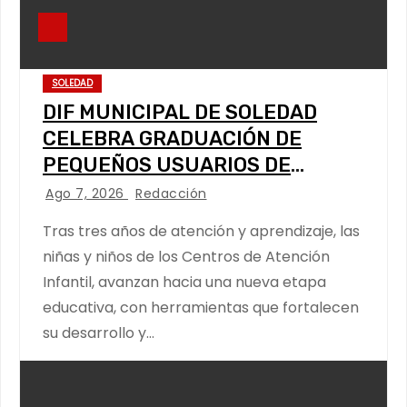
SOLEDAD
DIF MUNICIPAL DE SOLEDAD
CELEBRA GRADUACIÓN DE
PEQUEÑOS USUARIOS DE
ESTANCIAS “CAPULLITOS 1 Y 2”
Ago 7, 2026
Redacción
Tras tres años de atención y aprendizaje, las
niñas y niños de los Centros de Atención
Infantil, avanzan hacia una nueva etapa
educativa, con herramientas que fortalecen
su desarrollo y…