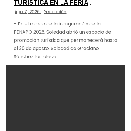
TURÍSTICA EN LA FERIA
NACIONAL POTOSINA
Ago 7, 2026
Redacción
– En el marco de la inauguración de la
FENAPO 2026, Soledad abrió un espacio de
promoción turística que permanecerá hasta
el 30 de agosto. Soledad de Graciano
Sánchez fortalece…