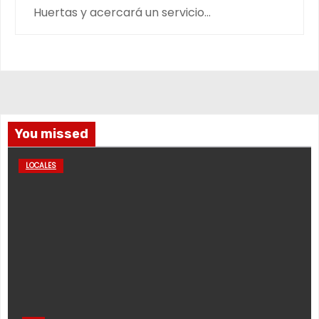
Huertas y acercará un servicio…
You missed
LOCALES