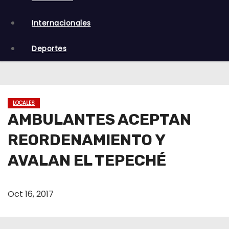
o
Internacionales
Deportes
LOCALES
AMBULANTES ACEPTAN
REORDENAMIENTO Y
AVALAN EL TEPECHÉ
Oct 16, 2017