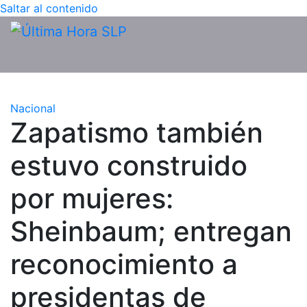
Saltar al contenido
Nacional
Zapatismo también
estuvo construido
por mujeres:
Sheinbaum; entregan
reconocimiento a
presidentas de