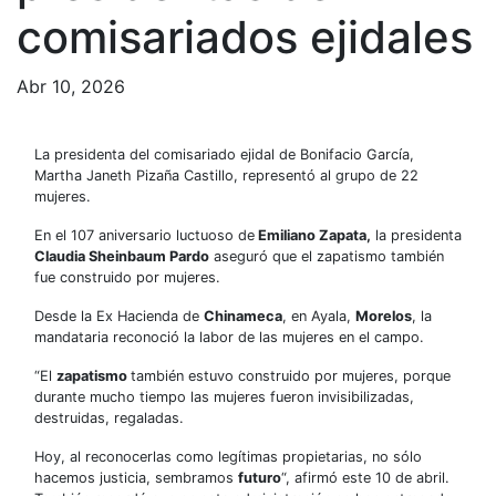
comisariados ejidales
Abr 10, 2026
La presidenta del comisariado ejidal de Bonifacio García,
Martha Janeth Pizaña Castillo, representó al grupo de 22
mujeres.
En el 107 aniversario luctuoso de
Emiliano Zapata,
la presidenta
Claudia Sheinbaum Pardo
aseguró que el zapatismo también
fue construido por mujeres.
Desde la Ex Hacienda de
Chinameca
, en Ayala,
Morelos
, la
mandataria reconoció la labor de las mujeres en el campo.
“El
zapatismo
también estuvo construido por mujeres, porque
durante mucho tiempo las mujeres fueron invisibilizadas,
destruidas, regaladas.
Hoy, al reconocerlas como legítimas propietarias, no sólo
hacemos justicia, sembramos
futuro
“, afirmó este 10 de abril.