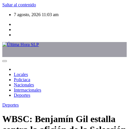
Saltar al contenido
7 agosto, 2026
11:03 am
Locales
Policiaca
Nacionales
Internacionales
Deportes
Deportes
WBSC: Benjamín Gil estalla