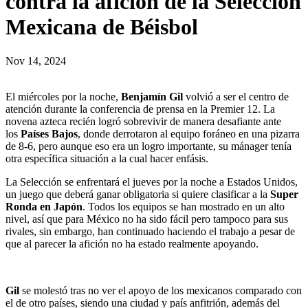
contra la afición de la Selección
Mexicana de Béisbol
Nov 14, 2024
El miércoles por la noche,
Benjamín Gil
volvió a ser el centro de
atención durante la conferencia de prensa en la Premier 12. La
novena azteca recién logró sobrevivir de manera desafiante ante
los
Países Bajos
, donde derrotaron al equipo foráneo en una pizarra
de 8-6, pero aunque eso era un logro importante, su mánager tenía
otra específica situación a la cual hacer enfásis.
La Selección se enfrentará el jueves por la noche a Estados Unidos,
un juego que deberá ganar obligatoria si quiere clasificar a la
Super
Ronda en Japón
. Todos los equipos se han mostrado en un alto
nivel, así que para México no ha sido fácil pero tampoco para sus
rivales, sin embargo, han continuado haciendo el trabajo a pesar de
que al parecer la afición no ha estado realmente apoyando.
Gil
se molestó tras no ver el apoyo de los mexicanos comparado con
el de otro países, siendo una ciudad y país anfitrión, además del