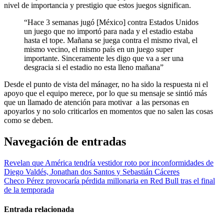
nivel de importancia y prestigio que estos juegos significan.
“Hace 3 semanas jugó [México] contra Estados Unidos
un juego que no importó para nada y el estadio estaba
hasta el tope. Mañana se juega contra el mismo rival, el
mismo vecino, el mismo país en un juego super
importante. Sinceramente les digo que va a ser una
desgracia si el estadio no esta lleno mañana”
Desde el punto de vista del mánager, no ha sido la respuesta ni el
apoyo que el equipo merece, por lo que su mensaje se sintió más
que un llamado de atención para motivar a las personas en
apoyarlos y no solo criticarlos en momentos que no salen las cosas
como se deben.
Navegación de entradas
Revelan que América tendría vestidor roto por inconformidades de
Diego Valdés, Jonathan dos Santos y Sebastián Cáceres
Checo Pérez provocaría pérdida millonaria en Red Bull tras el final
de la temporada
Entrada relacionada