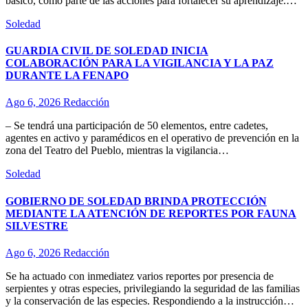
básico, como parte de las acciones para fortalecer su aprendizaje.…
Soledad
GUARDIA CIVIL DE SOLEDAD INICIA
COLABORACIÓN PARA LA VIGILANCIA Y LA PAZ
DURANTE LA FENAPO
Ago 6, 2026
Redacción
– Se tendrá una participación de 50 elementos, entre cadetes,
agentes en activo y paramédicos en el operativo de prevención en la
zona del Teatro del Pueblo, mientras la vigilancia…
Soledad
GOBIERNO DE SOLEDAD BRINDA PROTECCIÓN
MEDIANTE LA ATENCIÓN DE REPORTES POR FAUNA
SILVESTRE
Ago 6, 2026
Redacción
Se ha actuado con inmediatez varios reportes por presencia de
serpientes y otras especies, privilegiando la seguridad de las familias
y la conservación de las especies. Respondiendo a la instrucción…