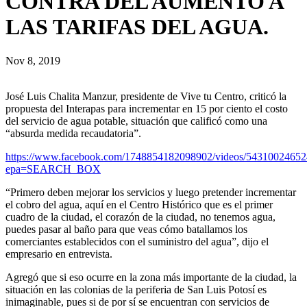
CONTRA DEL AUMENTO A
LAS TARIFAS DEL AGUA.
Nov 8, 2019
José Luis Chalita Manzur, presidente de Vive tu Centro, criticó la
propuesta del Interapas para incrementar en 15 por ciento el costo
del servicio de agua potable, situación que calificó como una
“absurda medida recaudatoria”.
https://www.facebook.com/1748854182098902/videos/54310024652
epa=SEARCH_BOX
“Primero deben mejorar los servicios y luego pretender incrementar
el cobro del agua, aquí en el Centro Histórico que es el primer
cuadro de la ciudad, el corazón de la ciudad, no tenemos agua,
puedes pasar al baño para que veas cómo batallamos los
comerciantes establecidos con el suministro del agua”, dijo el
empresario en entrevista.
Agregó que si eso ocurre en la zona más importante de la ciudad, la
situación en las colonias de la periferia de San Luis Potosí es
inimaginable, pues si de por sí se encuentran con servicios de