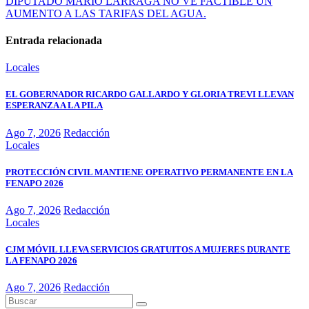
DIPUTADO MARIO LARRAGA NO VE FACTIBLE UN
AUMENTO A LAS TARIFAS DEL AGUA.
Entrada relacionada
Locales
EL GOBERNADOR RICARDO GALLARDO Y GLORIA TREVI LLEVAN
ESPERANZA A LA PILA
Ago 7, 2026
Redacción
Locales
PROTECCIÓN CIVIL MANTIENE OPERATIVO PERMANENTE EN LA
FENAPO 2026
Ago 7, 2026
Redacción
Locales
CJM MÓVIL LLEVA SERVICIOS GRATUITOS A MUJERES DURANTE
LA FENAPO 2026
Ago 7, 2026
Redacción