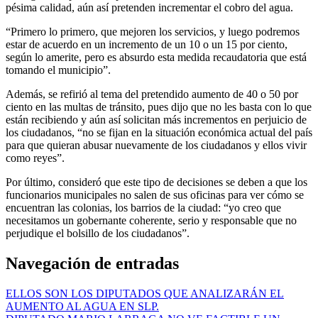
pésima calidad, aún así pretenden incrementar el cobro del agua.
“Primero lo primero, que mejoren los servicios, y luego podremos
estar de acuerdo en un incremento de un 10 o un 15 por ciento,
según lo amerite, pero es absurdo esta medida recaudatoria que está
tomando el municipio”.
Además, se refirió al tema del pretendido aumento de 40 o 50 por
ciento en las multas de tránsito, pues dijo que no les basta con lo que
están recibiendo y aún así solicitan más incrementos en perjuicio de
los ciudadanos, “no se fijan en la situación económica actual del país
para que quieran abusar nuevamente de los ciudadanos y ellos vivir
como reyes”.
Por último, consideró que este tipo de decisiones se deben a que los
funcionarios municipales no salen de sus oficinas para ver cómo se
encuentran las colonias, los barrios de la ciudad: “yo creo que
necesitamos un gobernante coherente, serio y responsable que no
perjudique el bolsillo de los ciudadanos”.
Navegación de entradas
ELLOS SON LOS DIPUTADOS QUE ANALIZARÁN EL
AUMENTO AL AGUA EN SLP.