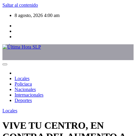
Saltar al contenido
8 agosto, 2026
4:00 am
Locales
Policiaca
Nacionales
Internacionales
Deportes
Locales
VIVE TU CENTRO, EN