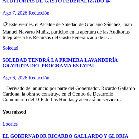
AUDITORÍAS DE GASTO FEDERALIZADO 📝
Ago 7, 2026
Redacción
📋 Este viernes, el Alcalde de Soledad de Graciano Sánchez, Juan
Manuel Navarro Muñiz, participó en la apertura de las Auditorías
Integrales a los Recursos del Gasto Federalizado de la…
Soledad
SOLEDAD TENDRÁ LA PRIMERA LAVANDERÍA
GRATUITA DEL PROGRAMA ESTATAL
Ago 6, 2026
Redacción
– Derivado del anuncio por parte del Gobernador, Ricardo Gallardo
Cardona, la obra se construye en el Centro de Desarrollo
Comunitario del DIF de Las Huertas y acercará un servicio…
You missed
Locales
EL GOBERNADOR RICARDO GALLARDO Y GLORIA