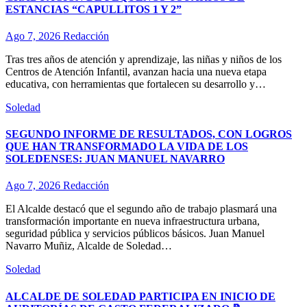
ESTANCIAS “CAPULLITOS 1 Y 2”
Ago 7, 2026
Redacción
Tras tres años de atención y aprendizaje, las niñas y niños de los
Centros de Atención Infantil, avanzan hacia una nueva etapa
educativa, con herramientas que fortalecen su desarrollo y…
Soledad
SEGUNDO INFORME DE RESULTADOS, CON LOGROS
QUE HAN TRANSFORMADO LA VIDA DE LOS
SOLEDENSES: JUAN MANUEL NAVARRO
Ago 7, 2026
Redacción
El Alcalde destacó que el segundo año de trabajo plasmará una
transformación importante en nueva infraestructura urbana,
seguridad pública y servicios públicos básicos. Juan Manuel
Navarro Muñiz, Alcalde de Soledad…
Soledad
ALCALDE DE SOLEDAD PARTICIPA EN INICIO DE