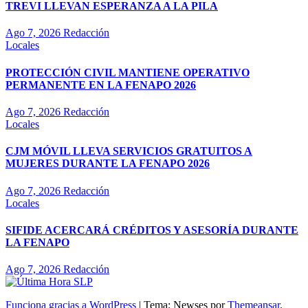
TREVI LLEVAN ESPERANZA A LA PILA
Ago 7, 2026
Redacción
Locales
PROTECCIÓN CIVIL MANTIENE OPERATIVO
PERMANENTE EN LA FENAPO 2026
Ago 7, 2026
Redacción
Locales
CJM MÓVIL LLEVA SERVICIOS GRATUITOS A
MUJERES DURANTE LA FENAPO 2026
Ago 7, 2026
Redacción
Locales
SIFIDE ACERCARÁ CRÉDITOS Y ASESORÍA DURANTE
LA FENAPO
Ago 7, 2026
Redacción
Funciona gracias a WordPress
|
Tema: Newses por
Themeansar
.