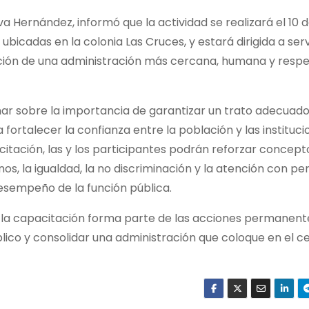
va Hernández, informó que la actividad se realizará el 10 d
 ubicadas en la colonia Las Cruces, y estará dirigida a ser
ción de una administración más cercana, humana y resp
onar sobre la importancia de garantizar un trato adecuado
ortalecer la confianza entre la población y las instituci
citación, las y los participantes podrán reforzar concept
, la igualdad, la no discriminación y la atención con pe
desempeño de la función pública.
e la capacitación forma parte de las acciones permanent
lico y consolidar una administración que coloque en el ce