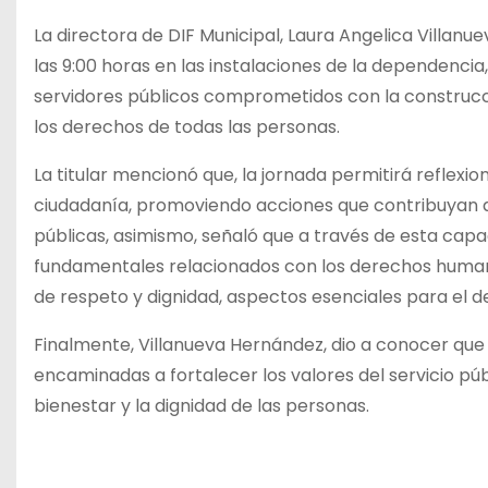
La directora de DIF Municipal, Laura Angelica Villanue
las 9:00 horas en las instalaciones de la dependencia,
servidores públicos comprometidos con la construc
los derechos de todas las personas.
La titular mencionó que, la jornada permitirá reflexi
ciudadanía, promoviendo acciones que contribuyan a f
públicas, asimismo, señaló que a través de esta capa
fundamentales relacionados con los derechos humanos
de respeto y dignidad, aspectos esenciales para el 
Finalmente, Villanueva Hernández, dio a conocer qu
encaminadas a fortalecer los valores del servicio púb
bienestar y la dignidad de las personas.