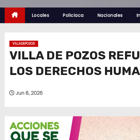
o
Locales
Policiaca
Nacionales
I
VILLADEPOZOS
VILLA DE POZOS REF
LOS DERECHOS HUM
Jun 8, 2026