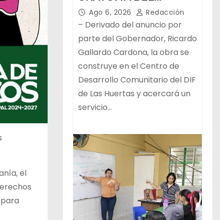
PROGRAMA ESTATAL
Ago 6, 2026
Redacción
– Derivado del anuncio por
parte del Gobernador, Ricardo
Gallardo Cardona, la obra se
construye en el Centro de
Desarrollo Comunitario del DIF
de Las Huertas y acercará un
servicio…
s
nía, el
 Derechos
 para