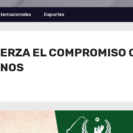
nternacionales
Deportes
UERZA EL COMPROMISO 
ANOS