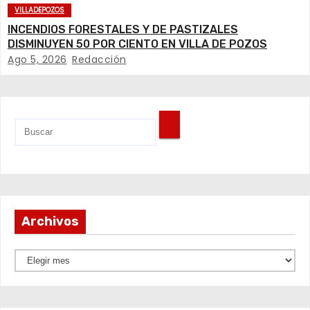
VILLADEPOZOS
INCENDIOS FORESTALES Y DE PASTIZALES
DISMINUYEN 50 POR CIENTO EN VILLA DE POZOS
Ago 5, 2026
Redacción
Archivos
A
r
c