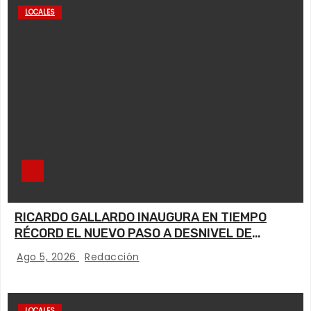
LOCALES
RICARDO GALLARDO INAUGURA EN TIEMPO
RÉCORD EL NUEVO PASO A DESNIVEL DE
CIRCUITO POTOSÍ
Ago 5, 2026
Redacción
LOCALES