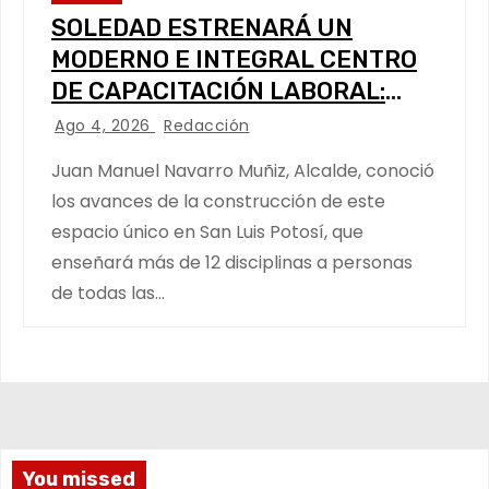
SOLEDAD ESTRENARÁ UN
MODERNO E INTEGRAL CENTRO
DE CAPACITACIÓN LABORAL:
ALCALDE
Ago 4, 2026
Redacción
Juan Manuel Navarro Muñiz, Alcalde, conoció
los avances de la construcción de este
espacio único en San Luis Potosí, que
enseñará más de 12 disciplinas a personas
de todas las…
You missed