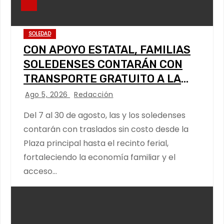
SOLEDAD
CON APOYO ESTATAL, FAMILIAS
SOLEDENSES CONTARÁN CON
TRANSPORTE GRATUITO A LA
FENAPO
Ago 5, 2026
Redacción
Del 7 al 30 de agosto, las y los soledenses
contarán con traslados sin costo desde la
Plaza principal hasta el recinto ferial,
fortaleciendo la economía familiar y el
acceso…