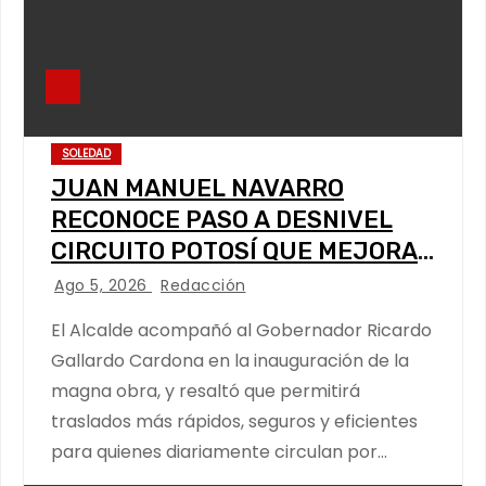
SOLEDAD
JUAN MANUEL NAVARRO
RECONOCE PASO A DESNIVEL
CIRCUITO POTOSÍ QUE MEJORA
LA MOVILIDAD METROPOLITANA
Ago 5, 2026
Redacción
El Alcalde acompañó al Gobernador Ricardo
Gallardo Cardona en la inauguración de la
magna obra, y resaltó que permitirá
traslados más rápidos, seguros y eficientes
para quienes diariamente circulan por…