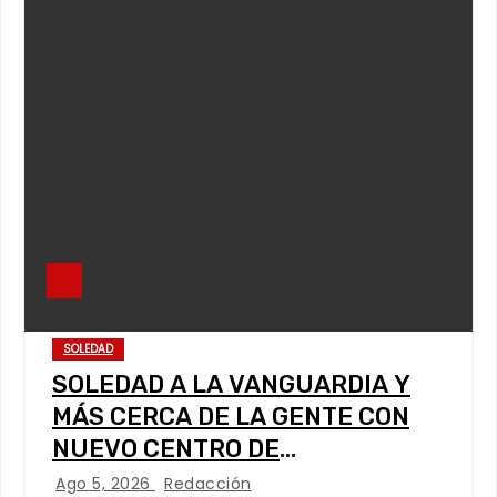
SOLEDAD
SOLEDAD A LA VANGUARDIA Y
MÁS CERCA DE LA GENTE CON
NUEVO CENTRO DE
CAPACITACIÓN: NAVARRO MUÑIZ
Ago 5, 2026
Redacción