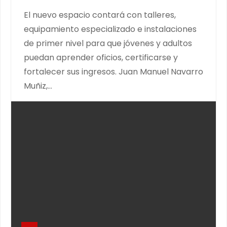
El nuevo espacio contará con talleres,
equipamiento especializado e instalaciones
de primer nivel para que jóvenes y adultos
puedan aprender oficios, certificarse y
fortalecer sus ingresos. Juan Manuel Navarro
Muñiz,…