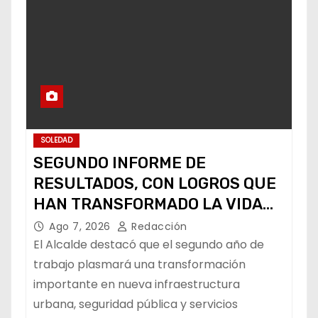
SOLEDAD
SEGUNDO INFORME DE
RESULTADOS, CON LOGROS QUE
HAN TRANSFORMADO LA VIDA
DE LOS SOLEDENSES: JUAN
Ago 7, 2026
Redacción
MANUEL NAVARRO
El Alcalde destacó que el segundo año de
trabajo plasmará una transformación
importante en nueva infraestructura
urbana, seguridad pública y servicios