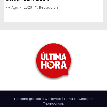
Ago 7, 2026
Redacción
Funciona gracias a WordPress
|
Tema: Newses por
Themeansar
.