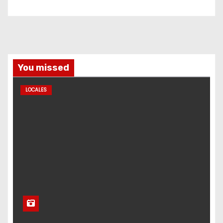
You missed
LOCALES