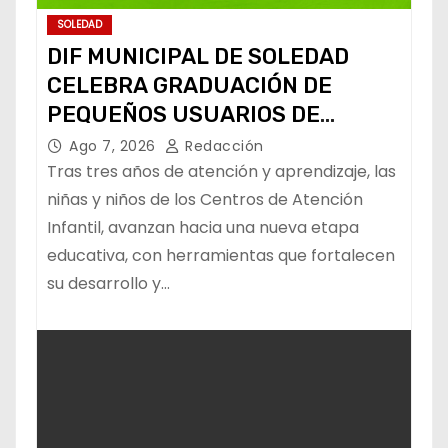
SOLEDAD
DIF MUNICIPAL DE SOLEDAD
CELEBRA GRADUACIÓN DE
PEQUEÑOS USUARIOS DE
ESTANCIAS “CAPULLITOS 1 Y 2”
Ago 7, 2026
Redacción
Tras tres años de atención y aprendizaje, las
niñas y niños de los Centros de Atención
Infantil, avanzan hacia una nueva etapa
educativa, con herramientas que fortalecen
su desarrollo y…