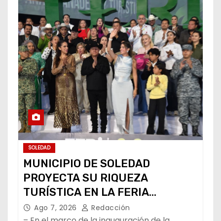
SOLEDAD
MUNICIPIO DE SOLEDAD
PROYECTA SU RIQUEZA
TURÍSTICA EN LA FERIA
NACIONAL POTOSINA
Ago 7, 2026
Redacción
– En el marco de la inauguración de la