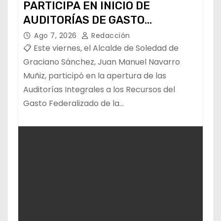
PARTICIPA EN INICIO DE
AUDITORÍAS DE GASTO
FEDERALIZADO 📝
Ago 7, 2026
Redacción
📋 Este viernes, el Alcalde de Soledad de
Graciano Sánchez, Juan Manuel Navarro
Muñiz, participó en la apertura de las
Auditorías Integrales a los Recursos del
Gasto Federalizado de la…