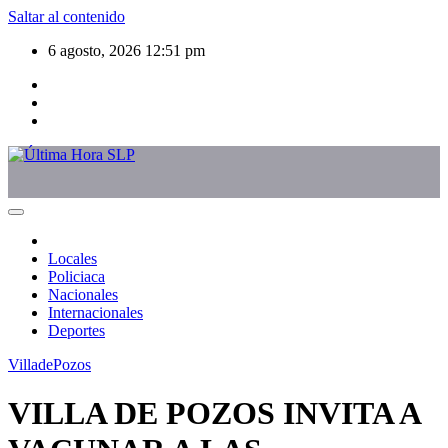
Saltar al contenido
6 agosto, 2026
12:51 pm
Locales
Policiaca
Nacionales
Internacionales
Deportes
VilladePozos
VILLA DE POZOS INVITA A