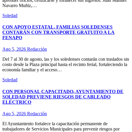
aprender oficios, certificarse y fortalecer sus ingresos. Juan Manuel
Navarro Muñiz,…
Soledad
CON APOYO ESTATAL, FAMILIAS SOLEDENSES
CONTARÁN CON TRANSPORTE GRATUITO A LA
FENAPO
Ago 5, 2026
Redacción
Del 7 al 30 de agosto, las y los soledenses contarán con traslados sin
costo desde la Plaza principal hasta el recinto ferial, fortaleciendo la
economía familiar y el acceso…
Soledad
CON PERSONAL CAPACITADO, AYUNTAMIENTO DE
SOLEDAD PREVIENE RIESGOS DE CABLEADO
ELÉCTRICO
Ago 5, 2026
Redacción
El Ayuntamiento fortalece la capacitación permanente de
trabajadores de Servicios Municipales para prevenir riesgos por