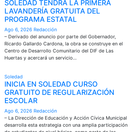
SOLEDAD TENDRÁ LA PRIMERA
LAVANDERÍA GRATUITA DEL
PROGRAMA ESTATAL
Ago 6, 2026
Redacción
– Derivado del anuncio por parte del Gobernador,
Ricardo Gallardo Cardona, la obra se construye en el
Centro de Desarrollo Comunitario del DIF de Las
Huertas y acercará un servicio…
Soledad
INICIA EN SOLEDAD CURSO
GRATUITO DE REGULARIZACIÓN
ESCOLAR
Ago 6, 2026
Redacción
– La Dirección de Educación y Acción Cívica Municipal
desarrolla esta estrategia con una amplia participación
de estudiantes de nivel básico, como parte de las