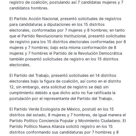
registro de coalición, postulando así 7 candidatas mujeres y 7
candidatos hombres.
El Partido Acción Nacional, presentó solicitudes de registros
para candidaturas a diputaciones en los 15 distritos
electorales, conformadas por 7 mujeres y 8 hombres; en tanto
que el Partido Revolucionario Institucional, presentó solicitudes
de registro para los 15 distritos electorales conformadas por 8
mujeres y 7 hombres; bajo esta misma conformación de 8
mujeres y 7 hombres el Partido de la Revolución Democrática
también presentó solicitudes de registro en los 15 distritos
electorales.
El Partido del Trabajo, presentó solicitudes en 14 distritos
electorales bajo la figura de coalición, así como en el distrito
12, sin embargo, esta solicitud de registro se dejó sin
cumplimiento debido a que dicho acto no fue ratificada la
postulación por el representante del Partido del Trabajo.
El Partido Verde Ecologista de México, postuló en los 15
distritos del estado, 8 mujeres y 7 hombres, de igual manera el
Partido Político Conciencia Popular y Movimiento Ciudadano. El
Partido Político Nueva Alianza solicitó registro en los 15
distritos conformando sus candidaturas por 7 hombres y 8