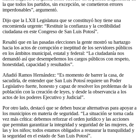
la que todos los partidos, sin excepción, se cometieron errores
imperdonables”, argumentó.
Dijo que la LXII Legislatura que se constituyó hoy tiene una
encomienda urgente: “Restituir la confianza y la credibilidad
ciudadana en este Congreso de San Luis Potosí”.
Resaltó que en las pasadas elecciones la gente mostró su hartazgo
hacia los actos de corrupción e ineptitud de los servidores públicos
en los ámbitos municipal, estatal y federal: “La ciudadanía nos
demandó así que desempeñemos los cargos públicos con respeto,
honestidad, capacidad y resultados”.
Añadió Ramos Hernández: “Es momento de barrer la casa, de
sacudirla, de entender que San Luis Potosí requiere un Poder
Legislativo fuerte, honesto y capaz de resolver los problemas de la
población con la creación de leyes, y desde la observancia a los
actos de los poderes Ejecutivo y Judicial”.
Por otro lado, destacó que se deben buscar alternativas para apoyar a
los municipios en materia de seguridad. “La situación se torna cada
vez más crítica: debemos reforzar el orden jurídico y las acciones
que permitan garantizar la integridad y seguridad de las mujeres, de
las y los niños; todos estamos obligados a restaurar la tranquilidad y
la seguridad en el estado de San Luis Potosí”.