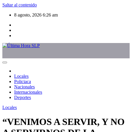
Saltar al contenido
8 agosto, 2026
6:26 am
Locales
Policiaca
Nacionales
Internacionales
Deportes
Locales
“VENIMOS A SERVIR, Y NO