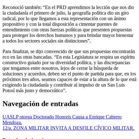
Reconoció también: “En el PRD aprendimos la lección que nos dio
la ciudadanía el primero de julio, la geografía política dio un giro
radical, por lo que llegamos a esta representación con un ánimo
propositivo y con la total disposición a cimentar puentes de
entendimiento con otras fuerzas políticas que presenten propuestas
para proteger los derechos humanos y para brindar mayor bienestar
a todos los sectores sociales sin distinciones”.
Para finalizar, se dijo convencido de que sus propuestas encontrarán
eco en las otras bancadas. “En esta Legislatura se respira un espíritu
constructivo guiado por su diversidad política, y las discrepancias
que tengamos entre nosotros, lejos de cerrar la búsqueda de
soluciones y acuerdos, deben ser el punto de partida para que, en los
próximos tres años, seamos capaces de estar a la altura de lo que está
exigiendo la ciudadanía y contribuir al impulso de un San Luis
Potosí más justo y democrático”.
Navegación de entradas
UASLP otorga Doctorado Honoris Causa a Enrique Cabrero
Mendoza.
12/a. ZONA MILITAR INVITA A DESFILE CÍVICO MILITAR.