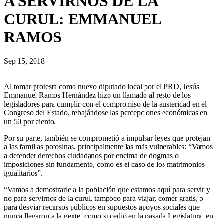
A SERVIRNOS DE LA
CURUL: EMMANUEL
RAMOS
Sep 15, 2018
Al tomar protesta como nuevo diputado local por el PRD, Jesús
Emmanuel Ramos Hernández hizo un llamado al resto de los
legisladores para cumplir con el compromiso de la austeridad en el
Congreso del Estado, rebajándose las percepciones económicas en
un 50 por ciento.
Por su parte, también se comprometió a impulsar leyes que protejan
a las familias potosinas, principalmente las más vulnerables: “Vamos
a defender derechos ciudadanos por encima de dogmas o
imposiciones sin fundamento, como es el caso de los matrimonios
igualitarios”.
“Vamos a demostrarle a la población que estamos aquí para servir y
no para servirnos de la curul, tampoco para viajar, comer gratis, o
para desviar recursos públicos en supuestos apoyos sociales que
nunca llegaron a la gente, como sucedió en la pasada Legislatura, en