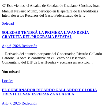
📋 Este viernes, el Alcalde de Soledad de Graciano Sánchez, Juan
Manuel Navarro Muñiz, participó en la apertura de las Auditorías
Integrales a los Recursos del Gasto Federalizado de la…
Soledad
SOLEDAD TENDRÁ LA PRIMERA LAVANDERÍA
GRATUITA DEL PROGRAMA ESTATAL
Ago 6, 2026
Redacción
– Derivado del anuncio por parte del Gobernador, Ricardo Gallardo
Cardona, la obra se construye en el Centro de Desarrollo
Comunitario del DIF de Las Huertas y acercará un servicio…
You missed
Locales
EL GOBERNADOR RICARDO GALLARDO Y GLORIA
TREVI LLEVAN ESPERANZA A LA PILA
Ago 7, 2026
Redacción