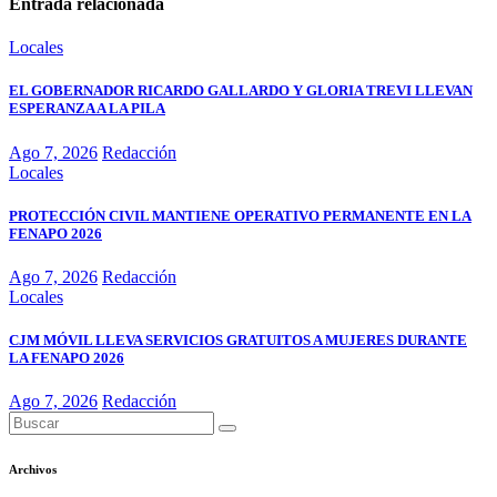
Entrada relacionada
Locales
EL GOBERNADOR RICARDO GALLARDO Y GLORIA TREVI LLEVAN
ESPERANZA A LA PILA
Ago 7, 2026
Redacción
Locales
PROTECCIÓN CIVIL MANTIENE OPERATIVO PERMANENTE EN LA
FENAPO 2026
Ago 7, 2026
Redacción
Locales
CJM MÓVIL LLEVA SERVICIOS GRATUITOS A MUJERES DURANTE
LA FENAPO 2026
Ago 7, 2026
Redacción
Archivos