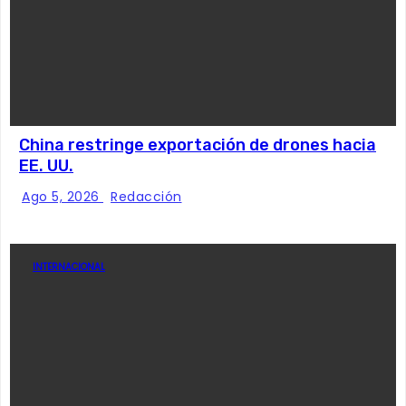
China restringe exportación de drones hacia
EE. UU.
Ago 5, 2026
Redacción
INTERNACIONAL