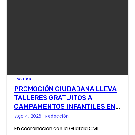
SOLEDAD
PROMOCIÓN CIUDADANA LLEVA
TALLERES GRATUITOS A
CAMPAMENTOS INFANTILES EN
SOLEDAD
Ago 4, 2026
Redacción
En coordinación con la Guardia Civil