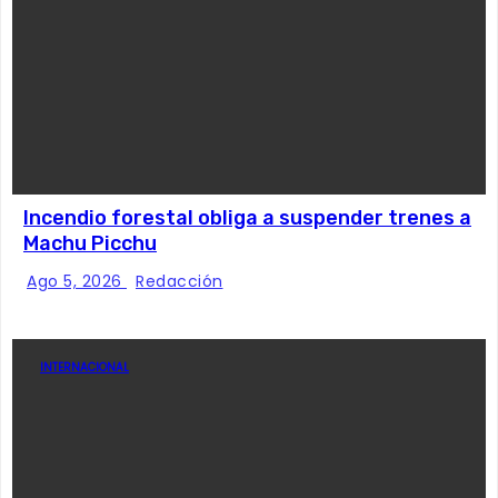
Incendio forestal obliga a suspender trenes a
Machu Picchu
Ago 5, 2026
Redacción
INTERNACIONAL