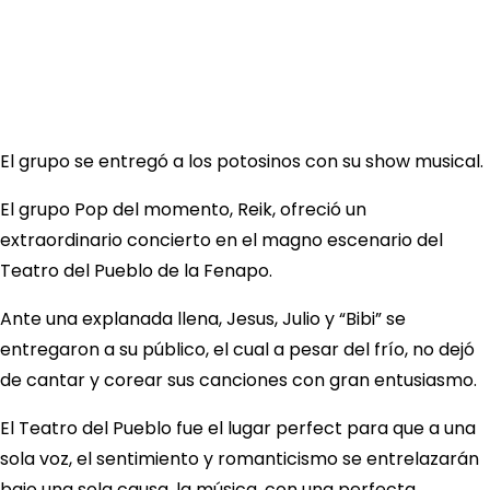
El grupo se entregó a los potosinos con su show musical.
El grupo Pop del momento, Reik, ofreció un
extraordinario concierto en el magno escenario del
Teatro del Pueblo de la Fenapo.
Ante una explanada llena, Jesus, Julio y “Bibi” se
entregaron a su público, el cual a pesar del frío, no dejó
de cantar y corear sus canciones con gran entusiasmo.
El Teatro del Pueblo fue el lugar perfect para que a una
sola voz, el sentimiento y romanticismo se entrelazarán
bajo una sola causa, la música, con una perfecta