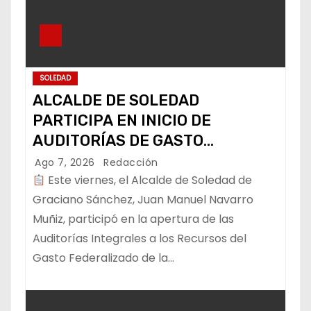
SOLEDAD
ALCALDE DE SOLEDAD
PARTICIPA EN INICIO DE
AUDITORÍAS DE GASTO
FEDERALIZADO
Ago 7, 2026
Redacción
Este viernes, el Alcalde de Soledad de
Graciano Sánchez, Juan Manuel Navarro
Muñiz, participó en la apertura de las
Auditorías Integrales a los Recursos del
Gasto Federalizado de la…