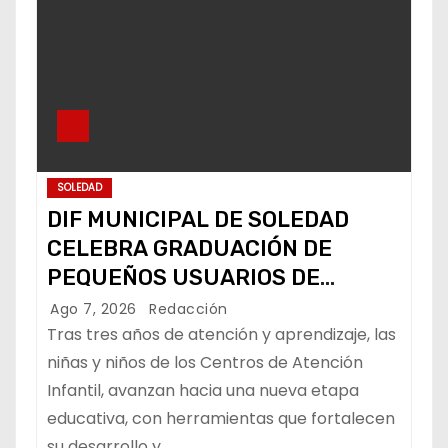
SOLEDAD
DIF MUNICIPAL DE SOLEDAD
CELEBRA GRADUACIÓN DE
PEQUEÑOS USUARIOS DE
ESTANCIAS “CAPULLITOS 1 Y 2”
Ago 7, 2026
Redacción
Tras tres años de atención y aprendizaje, las
niñas y niños de los Centros de Atención
Infantil, avanzan hacia una nueva etapa
educativa, con herramientas que fortalecen
su desarrollo y…