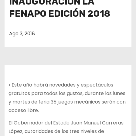
INAUGURACION LA
o
FENAPO EDICIÓN 2018
Ago 3, 2018
• Este año habrá novedades y espectáculos
gratuitos para todos los gustos, durante los lunes
y martes de feria 35 juegos mecánicos serán con
acceso libre.
El Gobernador del Estado Juan Manuel Carreras
López, autoridades de los tres niveles de