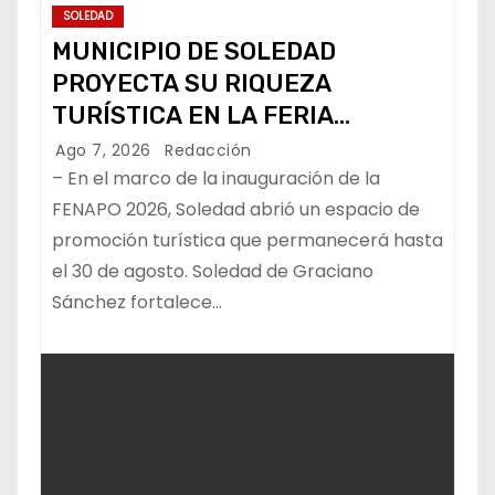
SOLEDAD
MUNICIPIO DE SOLEDAD
PROYECTA SU RIQUEZA
TURÍSTICA EN LA FERIA
NACIONAL POTOSINA
Ago 7, 2026
Redacción
– En el marco de la inauguración de la
FENAPO 2026, Soledad abrió un espacio de
promoción turística que permanecerá hasta
el 30 de agosto. Soledad de Graciano
Sánchez fortalece…