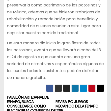
preservarla como patrimonio de los potosinos y
de México, además que se hicieron trabajaos de
rehabilitación y remodelación para beneficio y
comodidad de quienes acuden a este lugar para
degustar nuestra comida tradicional.
De esta manera dio inicio la gran fiesta de todos
los potosinos, evento que se llevará a cabo del 3
al 24 de agosto y que cuenta con una gran
variedad de atractivos y espectáculos algunos de
los cuales todos los asistentes podrán disfrutar
de manera gratuita.
PABELLÓN ARTESANAL DE
N
FENAPO, BUSCA
REVISA PC JUEGOS
CONSOLIDARSE COMO
MECÁNICO DE LA FENAPO
a
PLATAFORMA COMERCIAL DE
2018