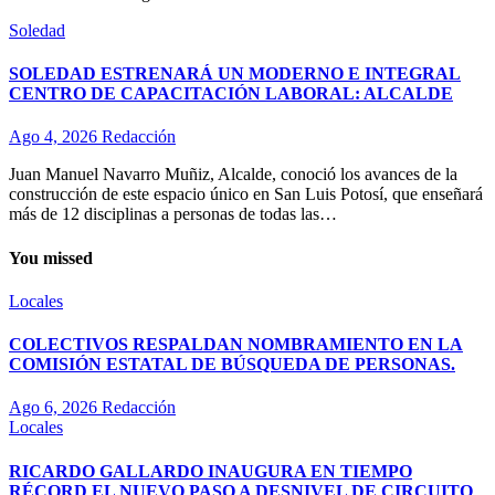
Soledad
SOLEDAD ESTRENARÁ UN MODERNO E INTEGRAL
CENTRO DE CAPACITACIÓN LABORAL: ALCALDE
Ago 4, 2026
Redacción
Juan Manuel Navarro Muñiz, Alcalde, conoció los avances de la
construcción de este espacio único en San Luis Potosí, que enseñará
más de 12 disciplinas a personas de todas las…
You missed
Locales
COLECTIVOS RESPALDAN NOMBRAMIENTO EN LA
COMISIÓN ESTATAL DE BÚSQUEDA DE PERSONAS.
Ago 6, 2026
Redacción
Locales
RICARDO GALLARDO INAUGURA EN TIEMPO
RÉCORD EL NUEVO PASO A DESNIVEL DE CIRCUITO