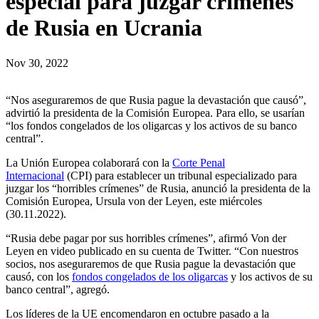
especial para juzgar crímenes
de Rusia en Ucrania
Nov 30, 2022
“Nos aseguraremos de que Rusia pague la devastación que causó”,
advirtió la presidenta de la Comisión Europea. Para ello, se usarían
“los fondos congelados de los oligarcas y los activos de su banco
central”.
La Unión Europea colaborará con la
Corte Penal
Internacional
(CPI) para establecer un tribunal especializado para
juzgar los “horribles crímenes” de Rusia, anunció la presidenta de la
Comisión Europea, Ursula von der Leyen, este miércoles
(30.11.2022).
“Rusia debe pagar por sus horribles crímenes”, afirmó Von der
Leyen en video publicado en su cuenta de Twitter. “Con nuestros
socios, nos aseguraremos de que Rusia pague la devastación que
causó, con los
fondos congelados de los oligarcas
y los activos de su
banco central”, agregó.
Los líderes de la UE encomendaron en octubre pasado a la