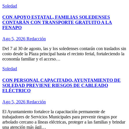
Soledad
CON APOYO ESTATAL, FAMILIAS SOLEDENSES
CONTARÁN CON TRANSPORTE GRATUITO A LA
FENAPO
Ago 5, 2026
Redacción
Del 7 al 30 de agosto, las y los soledenses contarán con traslados sin
costo desde la Plaza principal hasta el recinto ferial, fortaleciendo la
economía familiar y el acceso…
Soledad
CON PERSONAL CAPACITADO, AYUNTAMIENTO DE
SOLEDAD PREVIENE RIESGOS DE CABLEADO
ELÉCTRICO
Ago 5, 2026
Redacción
El Ayuntamiento fortalece la capacitación permanente de
trabajadores de Servicios Municipales para prevenir riesgos por
arbolado cercano a líneas eléctricas, proteger a las familias y brindar
una atención más ágil…