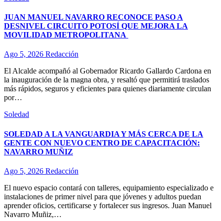
JUAN MANUEL NAVARRO RECONOCE PASO A
DESNIVEL CIRCUITO POTOSÍ QUE MEJORA LA
MOVILIDAD METROPOLITANA
Ago 5, 2026
Redacción
El Alcalde acompañó al Gobernador Ricardo Gallardo Cardona en
la inauguración de la magna obra, y resaltó que permitirá traslados
más rápidos, seguros y eficientes para quienes diariamente circulan
por…
Soledad
SOLEDAD A LA VANGUARDIA Y MÁS CERCA DE LA
GENTE CON NUEVO CENTRO DE CAPACITACIÓN:
NAVARRO MUÑIZ
Ago 5, 2026
Redacción
El nuevo espacio contará con talleres, equipamiento especializado e
instalaciones de primer nivel para que jóvenes y adultos puedan
aprender oficios, certificarse y fortalecer sus ingresos. Juan Manuel
Navarro Muñiz,…