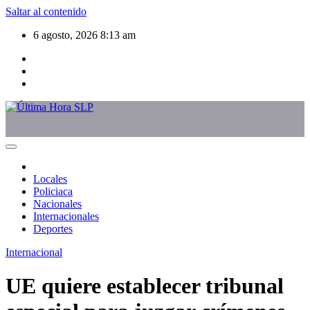
Saltar al contenido
6 agosto, 2026
8:13 am
Locales
Policiaca
Nacionales
Internacionales
Deportes
Internacional
UE quiere establecer tribunal