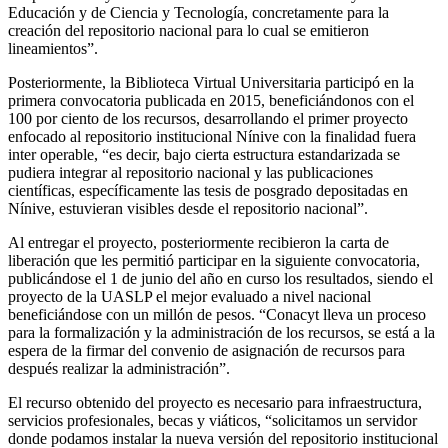
Educación y de Ciencia y Tecnología, concretamente para la
creación del repositorio nacional para lo cual se emitieron
lineamientos”.
Posteriormente, la Biblioteca Virtual Universitaria participó en la
primera convocatoria publicada en 2015, beneficiándonos con el
100 por ciento de los recursos, desarrollando el primer proyecto
enfocado al repositorio institucional Nínive con la finalidad fuera
inter operable, “es decir, bajo cierta estructura estandarizada se
pudiera integrar al repositorio nacional y las publicaciones
científicas, específicamente las tesis de posgrado depositadas en
Nínive, estuvieran visibles desde el repositorio nacional”.
Al entregar el proyecto, posteriormente recibieron la carta de
liberación que les permitió participar en la siguiente convocatoria,
publicándose el 1 de junio del año en curso los resultados, siendo el
proyecto de la UASLP el mejor evaluado a nivel nacional
beneficiándose con un millón de pesos. “Conacyt lleva un proceso
para la formalización y la administración de los recursos, se está a la
espera de la firmar del convenio de asignación de recursos para
después realizar la administración”.
El recurso obtenido del proyecto es necesario para infraestructura,
servicios profesionales, becas y viáticos, “solicitamos un servidor
donde podamos instalar la nueva versión del repositorio institucional