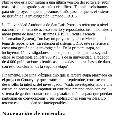
Nínive que esta por migrar a una última versión del software, subir
más tesis de posgrado y artículos científicos. También solicitamos
para otro proyecto que empezamos el año pasado que es el sistema
de gestión de la investigación llamado ORBIS”.
La Universidad Autónoma de San Luis Potosí es referente a nivel
nacional en el tema de acceso abierto y repositorios institucionales, y
ahora punta de lanza del sistema CRIS (Current Research
Information System), “no hay un proyecto igual en México en el
tema de repositorios. En relación al sistema CRIS, este se refiere a
crear una gestión de la investigación. En la primera etapa, se
incluyeron 44 investigadores de tiempo completo; para la segunda
etapa se contempla aplicar 900 PTC´s de la universidad, alrededor
de 4 000 publicaciones científicas indexadas en otras bases de datos,
con esto concluiríamos la segunda etapa”.
Finalmente, Rosalina Vázquez dijo que la tercera etapa plasmada en
el proyecto Conacyt, y que arrancará en septiembre, consiste en
desarrollar la interfaz del investigador, “cada investigador tendrá una
cuenta de acceso para capturar su currículo pretendiendo con ese
sistema de gestión contar con una plataforma única para que puedan
participar en convocatorias y sus publicaciones sean visibles. Lo
tercero es que puedan ser interoperables”.
Navegación de entradas