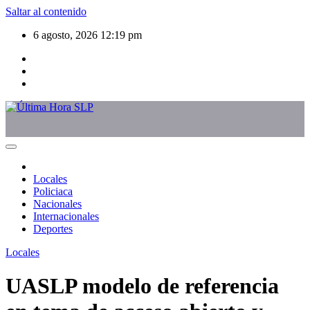
Saltar al contenido
6 agosto, 2026
12:19 pm
Locales
Policiaca
Nacionales
Internacionales
Deportes
Locales
UASLP modelo de referencia