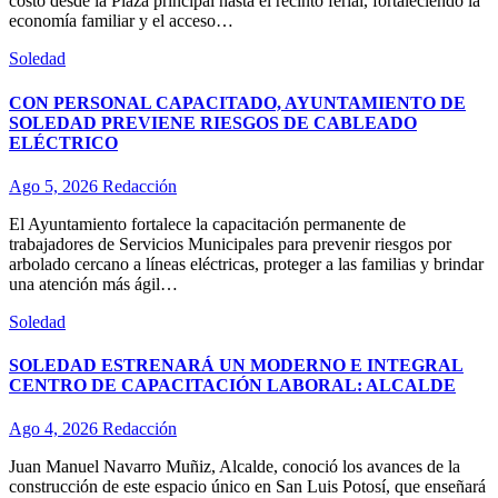
costo desde la Plaza principal hasta el recinto ferial, fortaleciendo la
economía familiar y el acceso…
Soledad
CON PERSONAL CAPACITADO, AYUNTAMIENTO DE
SOLEDAD PREVIENE RIESGOS DE CABLEADO
ELÉCTRICO
Ago 5, 2026
Redacción
El Ayuntamiento fortalece la capacitación permanente de
trabajadores de Servicios Municipales para prevenir riesgos por
arbolado cercano a líneas eléctricas, proteger a las familias y brindar
una atención más ágil…
Soledad
SOLEDAD ESTRENARÁ UN MODERNO E INTEGRAL
CENTRO DE CAPACITACIÓN LABORAL: ALCALDE
Ago 4, 2026
Redacción
Juan Manuel Navarro Muñiz, Alcalde, conoció los avances de la
construcción de este espacio único en San Luis Potosí, que enseñará