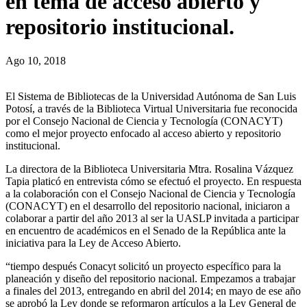
en tema de acceso abierto y
repositorio institucional.
Ago 10, 2018
El Sistema de Bibliotecas de la Universidad Autónoma de San Luis
Potosí, a través de la Biblioteca Virtual Universitaria fue reconocida
por el Consejo Nacional de Ciencia y Tecnología (CONACYT)
como el mejor proyecto enfocado al acceso abierto y repositorio
institucional.
La directora de la Biblioteca Universitaria Mtra. Rosalina Vázquez
Tapia platicó en entrevista cómo se efectuó el proyecto. En respuesta
a la colaboración con el Consejo Nacional de Ciencia y Tecnología
(CONACYT) en el desarrollo del repositorio nacional, iniciaron a
colaborar a partir del año 2013 al ser la UASLP invitada a participar
en encuentro de académicos en el Senado de la República ante la
iniciativa para la Ley de Acceso Abierto.
“tiempo después Conacyt solicitó un proyecto específico para la
planeación y diseño del repositorio nacional. Empezamos a trabajar
a finales del 2013, entregando en abril del 2014; en mayo de ese año
se aprobó la Ley donde se reformaron artículos a la Ley General de