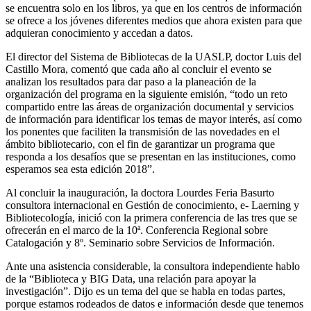
se encuentra solo en los libros, ya que en los centros de información
se ofrece a los jóvenes diferentes medios que ahora existen para que
adquieran conocimiento y accedan a datos.
El director del Sistema de Bibliotecas de la UASLP, doctor Luis del
Castillo Mora, comentó que cada año al concluir el evento se
analizan los resultados para dar paso a la planeación de la
organización del programa en la siguiente emisión, “todo un reto
compartido entre las áreas de organización documental y servicios
de información para identificar los temas de mayor interés, así como
los ponentes que faciliten la transmisión de las novedades en el
ámbito bibliotecario, con el fin de garantizar un programa que
responda a los desafíos que se presentan en las instituciones, como
esperamos sea esta edición 2018”.
Al concluir la inauguración, la doctora Lourdes Feria Basurto
consultora internacional en Gestión de conocimiento, e- Laerning y
Bibliotecología, inició con la primera conferencia de las tres que se
ofrecerán en el marco de la 10ª. Conferencia Regional sobre
Catalogación y 8º. Seminario sobre Servicios de Información.
Ante una asistencia considerable, la consultora independiente hablo
de la “Biblioteca y BIG Data, una relación para apoyar la
investigación”. Dijo es un tema del que se habla en todas partes,
porque estamos rodeados de datos e información desde que tenemos