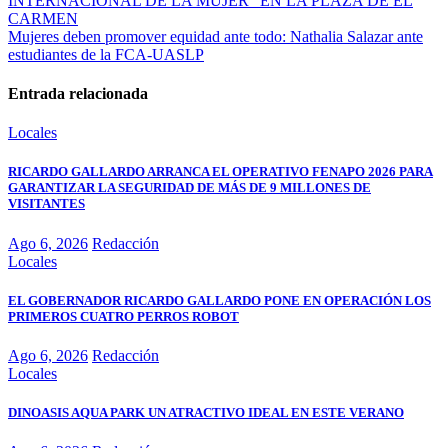
INTERNACIONAL DE LA MUJER” EN LA PLAZA DE EL
CARMEN
Mujeres deben promover equidad ante todo: Nathalia Salazar ante
estudiantes de la FCA-UASLP
Entrada relacionada
Locales
RICARDO GALLARDO ARRANCA EL OPERATIVO FENAPO 2026 PARA
GARANTIZAR LA SEGURIDAD DE MÁS DE 9 MILLONES DE
VISITANTES
Ago 6, 2026
Redacción
Locales
EL GOBERNADOR RICARDO GALLARDO PONE EN OPERACIÓN LOS
PRIMEROS CUATRO PERROS ROBOT
Ago 6, 2026
Redacción
Locales
DINOASIS AQUA PARK UN ATRACTIVO IDEAL EN ESTE VERANO