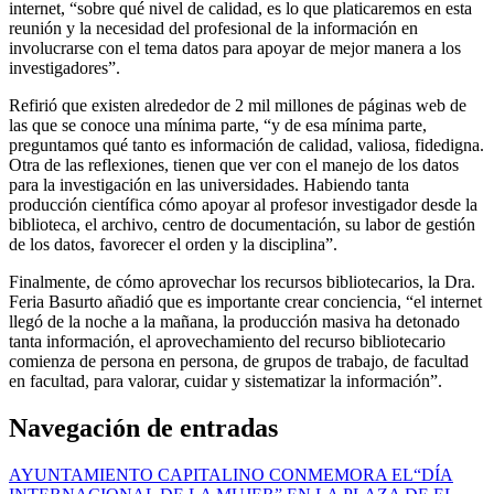
internet, “sobre qué nivel de calidad, es lo que platicaremos en esta
reunión y la necesidad del profesional de la información en
involucrarse con el tema datos para apoyar de mejor manera a los
investigadores”.
Refirió que existen alrededor de 2 mil millones de páginas web de
las que se conoce una mínima parte, “y de esa mínima parte,
preguntamos qué tanto es información de calidad, valiosa, fidedigna.
Otra de las reflexiones, tienen que ver con el manejo de los datos
para la investigación en las universidades. Habiendo tanta
producción científica cómo apoyar al profesor investigador desde la
biblioteca, el archivo, centro de documentación, su labor de gestión
de los datos, favorecer el orden y la disciplina”.
Finalmente, de cómo aprovechar los recursos bibliotecarios, la Dra.
Feria Basurto añadió que es importante crear conciencia, “el internet
llegó de la noche a la mañana, la producción masiva ha detonado
tanta información, el aprovechamiento del recurso bibliotecario
comienza de persona en persona, de grupos de trabajo, de facultad
en facultad, para valorar, cuidar y sistematizar la información”.
Navegación de entradas
AYUNTAMIENTO CAPITALINO CONMEMORA EL“DÍA