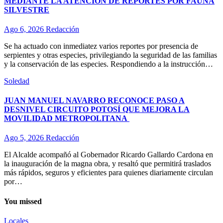
MEDIANTE LA ATENCIÓN DE REPORTES POR FAUNA
SILVESTRE
Ago 6, 2026
Redacción
Se ha actuado con inmediatez varios reportes por presencia de
serpientes y otras especies, privilegiando la seguridad de las familias
y la conservación de las especies. Respondiendo a la instrucción…
Soledad
JUAN MANUEL NAVARRO RECONOCE PASO A
DESNIVEL CIRCUITO POTOSÍ QUE MEJORA LA
MOVILIDAD METROPOLITANA
Ago 5, 2026
Redacción
El Alcalde acompañó al Gobernador Ricardo Gallardo Cardona en
la inauguración de la magna obra, y resaltó que permitirá traslados
más rápidos, seguros y eficientes para quienes diariamente circulan
por…
You missed
Locales