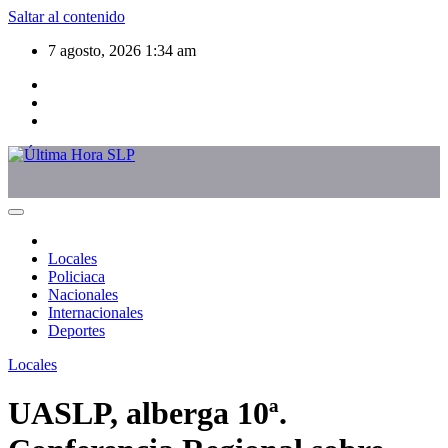
Saltar al contenido
7 agosto, 2026
1:34 am
Locales
Policiaca
Nacionales
Internacionales
Deportes
Locales
UASLP, alberga 10ª.