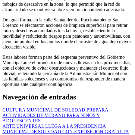
trabajos de desazolve en la zona, lo que permitió que la red de
alcantarillado se mantuviera libre y en funcionamiento adecuado.
De igual forma, en la calle Santander del fraccionamiento San
Lorenzo se efectuaron acciones de limpieza superficial para retirar
lodo y desechos acumulados tras la lluvia, restableciendo la
movilidad y reduciendo riesgos para peatones y automovilistas, con
atención puntual en los puntos donde el arrastre de agua dejó mayor
afectación visible.
Estas labores forman parte del esquema preventivo del Gobierno
Municipal ante el pronóstico de nuevas lluvias en los próximos días,
con el objetivo de evitar obstrucciones y mantener el correcto flujo
pluvial, reiterando la cercanía de la Administración Municipal con
las familias soledenses y su compromiso de responder de manera
oportuna ante cualquier contingencia.
Navegación de entradas
CULTURA MUNICIPAL DE SOLEDAD PREPARA
ACTIVIDADES DE VERANO PARA NIÑOS Y
ADOLESCENTES
ARTE UNIVERSAL LLEGA A LA PRESIDENCIA
MUNICIPAL DE SOLEDAD CON EXPOSICIÓN GRATUITA