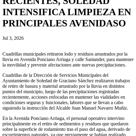
RECIENTES, SOLEDAD
INTENSIFICA LIMPIEZA EN
PRINCIPALES AVENIDASO
Jul 3, 2026
Cuadrillas municipales retiraron lodo y residuos arrastrados por la
lluvia en Avenida Ponciano Arriaga y calle Santander, para mantener
la movilidad y prevenir afectaciones ante nuevas precipitaciones.
Cuadrillas de la Dirección de Servicios Municipales del
Ayuntamiento de Soledad de Graciano Sánchez realizaron trabajos
de retiro de basura y material arrastrado por la lluvia en distintos
puntos del municipio, luego de las precipitaciones registradas
recientemente, acciones enfocadas en mantener las vialidades en
condiciones seguras y funcionales, labores que se llevan a cabo
siguiendo la instrucción del Alcalde Juan Manuel Navarro Muñiz.
En la Avenida Ponciano Arriaga, el personal operativo intervino
principalmente en el retiro de sedimentos y residuos que quedaron
sobre la superficie de rodamiento tras el paso del agua, derivado de
escurrimientos naturales, ya que previamente se habían realizado