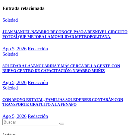
Entrada relacionada
Soledad
JUAN MANUEL NAVARRO RECONOCE PASO A DESNIVEL CIRCUITO
POTOSÍ QUE MEJORA LA MOVILIDAD METROPOLITANA
Ago 5, 2026
Redacción
Soledad
SOLEDAD A LA VANGUARDIA Y MÁS CERCA DE LA GENTE CON
NUEVO CENTRO DE CAPACITACIÓN: NAVARRO MUÑIZ
Ago 5, 2026
Redacción
Soledad
CON APOYO ESTATAL, FAMILIAS SOLEDENSES CONTARÁN CON
TRANSPORTE GRATUITO A LA FENAPO
Ago 5, 2026
Redacción
Archivos