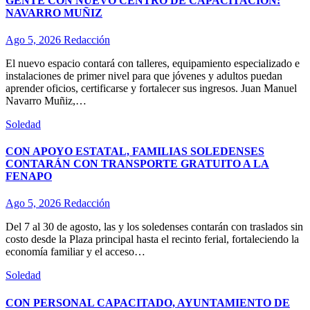
GENTE CON NUEVO CENTRO DE CAPACITACIÓN:
NAVARRO MUÑIZ
Ago 5, 2026
Redacción
El nuevo espacio contará con talleres, equipamiento especializado e
instalaciones de primer nivel para que jóvenes y adultos puedan
aprender oficios, certificarse y fortalecer sus ingresos. Juan Manuel
Navarro Muñiz,…
Soledad
CON APOYO ESTATAL, FAMILIAS SOLEDENSES
CONTARÁN CON TRANSPORTE GRATUITO A LA
FENAPO
Ago 5, 2026
Redacción
Del 7 al 30 de agosto, las y los soledenses contarán con traslados sin
costo desde la Plaza principal hasta el recinto ferial, fortaleciendo la
economía familiar y el acceso…
Soledad
CON PERSONAL CAPACITADO, AYUNTAMIENTO DE