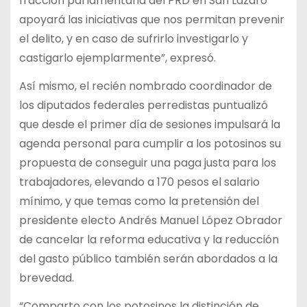
fracción parlamentaria del PRD en San Lázaro
apoyará las iniciativas que nos permitan prevenir
el delito, y en caso de sufrirlo investigarlo y
castigarlo ejemplarmente”, expresó.
Así mismo, el recién nombrado coordinador de
los diputados federales perredistas puntualizó
que desde el primer día de sesiones impulsará la
agenda personal para cumplir a los potosinos su
propuesta de conseguir una paga justa para los
trabajadores, elevando a 170 pesos el salario
mínimo, y que temas como la pretensión del
presidente electo Andrés Manuel López Obrador
de cancelar la reforma educativa y la reducción
del gasto público también serán abordados a la
brevedad.
“Comparto con los potosinos la distinción de