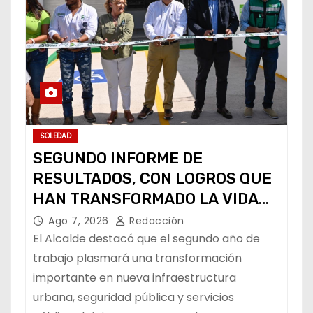
SOLEDAD
SEGUNDO INFORME DE
RESULTADOS, CON LOGROS QUE
HAN TRANSFORMADO LA VIDA
DE LOS SOLEDENSES: JUAN
Ago 7, 2026
Redacción
MANUEL NAVARRO
El Alcalde destacó que el segundo año de
trabajo plasmará una transformación
importante en nueva infraestructura
urbana, seguridad pública y servicios