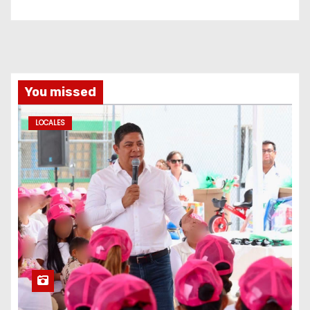
You missed
LOCALES