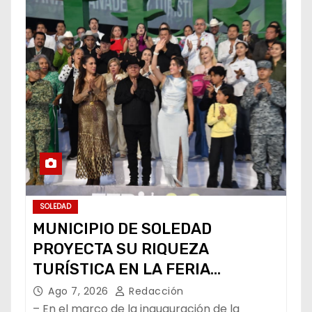
SOLEDAD
MUNICIPIO DE SOLEDAD
PROYECTA SU RIQUEZA
TURÍSTICA EN LA FERIA
NACIONAL POTOSINA
Ago 7, 2026
Redacción
– En el marco de la inauguración de la