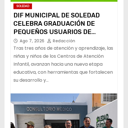
SOLEDAD
DIF MUNICIPAL DE SOLEDAD
CELEBRA GRADUACIÓN DE
PEQUEÑOS USUARIOS DE
ESTANCIAS “CAPULLITOS 1 Y 2”
Ago 7, 2026
Redacción
Tras tres años de atención y aprendizaje, las
niñas y niños de los Centros de Atención
Infantil, avanzan hacia una nueva etapa
educativa, con herramientas que fortalecen
su desarrollo y…