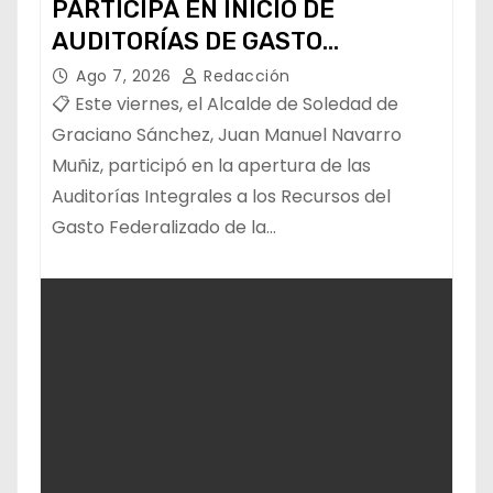
PARTICIPA EN INICIO DE
AUDITORÍAS DE GASTO
FEDERALIZADO 📝
Ago 7, 2026
Redacción
📋 Este viernes, el Alcalde de Soledad de
Graciano Sánchez, Juan Manuel Navarro
Muñiz, participó en la apertura de las
Auditorías Integrales a los Recursos del
Gasto Federalizado de la…