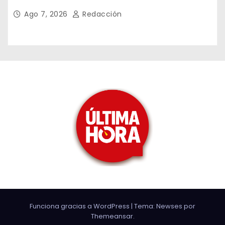
Ago 7, 2026
Redacción
Funciona gracias a WordPress
|
Tema: Newses por
Themeansar
.