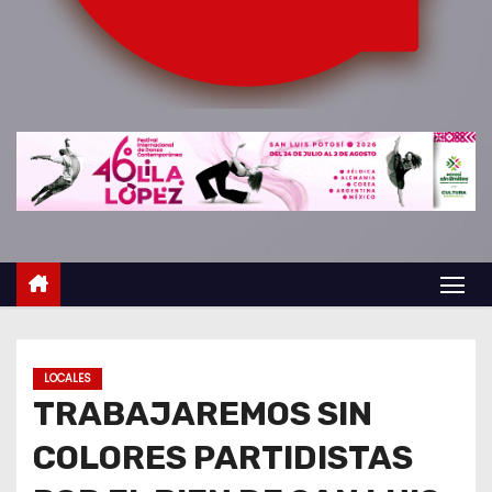
o
LOCALES
TRABAJAREMOS SIN
COLORES PARTIDISTAS