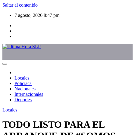
Saltar al contenido
7 agosto, 2026
8:47 pm
Locales
Policiaca
Nacionales
Internacionales
Deportes
Locales
TODO LISTO PARA EL