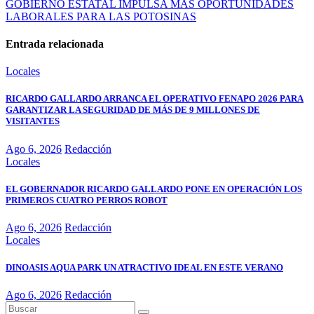
GOBIERNO ESTATAL IMPULSA MÁS OPORTUNIDADES
LABORALES PARA LAS POTOSINAS
Entrada relacionada
Locales
RICARDO GALLARDO ARRANCA EL OPERATIVO FENAPO 2026 PARA
GARANTIZAR LA SEGURIDAD DE MÁS DE 9 MILLONES DE
VISITANTES
Ago 6, 2026
Redacción
Locales
EL GOBERNADOR RICARDO GALLARDO PONE EN OPERACIÓN LOS
PRIMEROS CUATRO PERROS ROBOT
Ago 6, 2026
Redacción
Locales
DINOASIS AQUA PARK UN ATRACTIVO IDEAL EN ESTE VERANO
Ago 6, 2026
Redacción