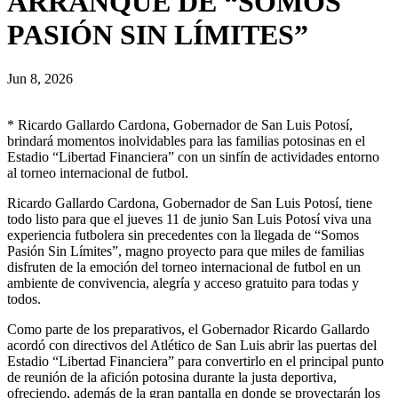
ARRANQUE DE “SOMOS
PASIÓN SIN LÍMITES”
Jun 8, 2026
* Ricardo Gallardo Cardona, Gobernador de San Luis Potosí,
brindará momentos inolvidables para las familias potosinas en el
Estadio “Libertad Financiera” con un sinfín de actividades entorno
al torneo internacional de futbol.
Ricardo Gallardo Cardona, Gobernador de San Luis Potosí, tiene
todo listo para que el jueves 11 de junio San Luis Potosí viva una
experiencia futbolera sin precedentes con la llegada de “Somos
Pasión Sin Límites”, magno proyecto para que miles de familias
disfruten de la emoción del torneo internacional de futbol en un
ambiente de convivencia, alegría y acceso gratuito para todas y
todos.
Como parte de los preparativos, el Gobernador Ricardo Gallardo
acordó con directivos del Atlético de San Luis abrir las puertas del
Estadio “Libertad Financiera” para convertirlo en el principal punto
de reunión de la afición potosina durante la justa deportiva,
ofreciendo, además de la gran pantalla en donde se proyectarán los