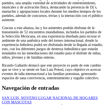
partidos, una amplia variedad de actividades de entretenimiento,
musicales y de activación física, destacando la presencia de Dj´s,
mariachis y agrupaciones locales durante los medios tiempos de los
partidos, además de concursos, trivias y la interacción con el público
asistente.
Gracias a esta alianza, las y los asistentes podrán disfrutar de la
transmisión de 52 encuentros mundialistas, incluidos los partidos de
la Selección Mexicana, en una experiencia diseñada para recrear el
ambiente de una auténtica sede del torneo internacional, donde la
experiencia futbolera podrá ser disfrutada desde la llegada al estadio,
esto, con los diferentes juegos de destreza futbolística que estarán
instalados en las inmediaciones del estadio para el disfrute de niñas,
niños, jóvenes y de familias enteras.
Ricardo Gallardo destacó que este proyecto es parte de este cambio
que se vive y se siente en San Luis Potosí, cuyo objetivo es acercar
eventos de talla internacional a las familias potosinas, generando
espacios de sana convivencia, entretenimiento y orgullo colectivo.
Navegación de entradas
SAN LUIS, NOVENO LUGAR NACIONAL DE HOGARES
CON MASCOTAS