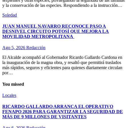
serpientes y otras especies, privilegiando la seguridad de las familias
y la conservación de las especies. Respondiendo a la instrucción…
Soledad
JUAN MANUEL NAVARRO RECONOCE PASO A
DESNIVEL CIRCUITO POTOSÍ QUE MEJORA LA
MOVILIDAD METROPOLITANA
Ago 5, 2026
Redacción
El Alcalde acompañó al Gobernador Ricardo Gallardo Cardona en
la inauguración de la magna obra, y resaltó que permitirá traslados
más rápidos, seguros y eficientes para quienes diariamente circulan
por…
You missed
Locales
RICARDO GALLARDO ARRANCA EL OPERATIVO
FENAPO 2026 PARA GARANTIZAR LA SEGURIDAD DE
MÁS DE 9 MILLONES DE VISITANTES
Ago 6, 2026
Redacción