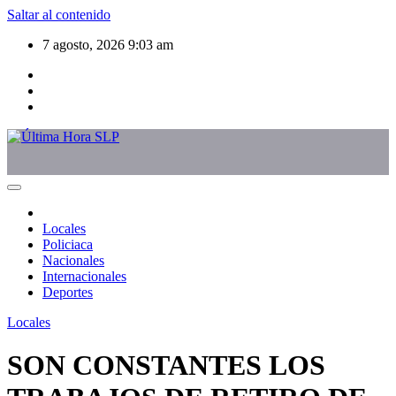
Saltar al contenido
7 agosto, 2026
9:03 am
Locales
Policiaca
Nacionales
Internacionales
Deportes
Locales
SON CONSTANTES LOS