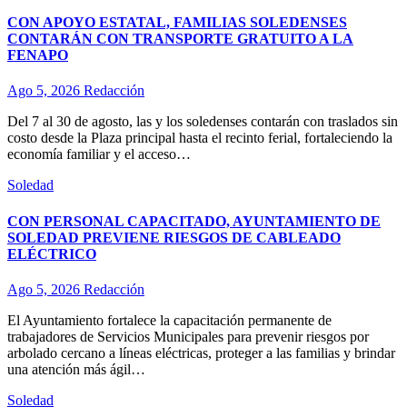
CON APOYO ESTATAL, FAMILIAS SOLEDENSES
CONTARÁN CON TRANSPORTE GRATUITO A LA
FENAPO
Ago 5, 2026
Redacción
Del 7 al 30 de agosto, las y los soledenses contarán con traslados sin
costo desde la Plaza principal hasta el recinto ferial, fortaleciendo la
economía familiar y el acceso…
Soledad
CON PERSONAL CAPACITADO, AYUNTAMIENTO DE
SOLEDAD PREVIENE RIESGOS DE CABLEADO
ELÉCTRICO
Ago 5, 2026
Redacción
El Ayuntamiento fortalece la capacitación permanente de
trabajadores de Servicios Municipales para prevenir riesgos por
arbolado cercano a líneas eléctricas, proteger a las familias y brindar
una atención más ágil…
Soledad