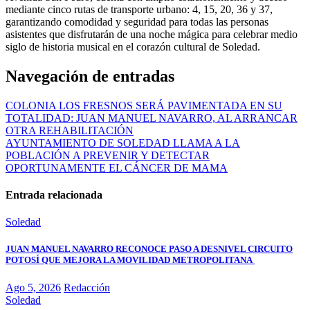
mediante cinco rutas de transporte urbano: 4, 15, 20, 36 y 37,
garantizando comodidad y seguridad para todas las personas
asistentes que disfrutarán de una noche mágica para celebrar medio
siglo de historia musical en el corazón cultural de Soledad.
Navegación de entradas
COLONIA LOS FRESNOS SERÁ PAVIMENTADA EN SU
TOTALIDAD: JUAN MANUEL NAVARRO, AL ARRANCAR
OTRA REHABILITACIÓN
AYUNTAMIENTO DE SOLEDAD LLAMA A LA
POBLACIÓN A PREVENIR Y DETECTAR
OPORTUNAMENTE EL CÁNCER DE MAMA
Entrada relacionada
Soledad
JUAN MANUEL NAVARRO RECONOCE PASO A DESNIVEL CIRCUITO
POTOSÍ QUE MEJORA LA MOVILIDAD METROPOLITANA
Ago 5, 2026
Redacción
Soledad