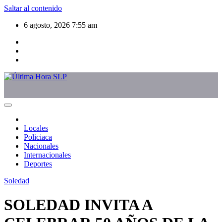
Saltar al contenido
6 agosto, 2026
7:55 am
Locales
Policiaca
Nacionales
Internacionales
Deportes
Soledad
SOLEDAD INVITA A