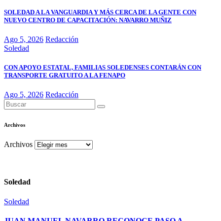
SOLEDAD A LA VANGUARDIA Y MÁS CERCA DE LA GENTE CON
NUEVO CENTRO DE CAPACITACIÓN: NAVARRO MUÑIZ
Ago 5, 2026
Redacción
Soledad
CON APOYO ESTATAL, FAMILIAS SOLEDENSES CONTARÁN CON
TRANSPORTE GRATUITO A LA FENAPO
Ago 5, 2026
Redacción
Archivos
Archivos
Soledad
Soledad
JUAN MANUEL NAVARRO RECONOCE PASO A