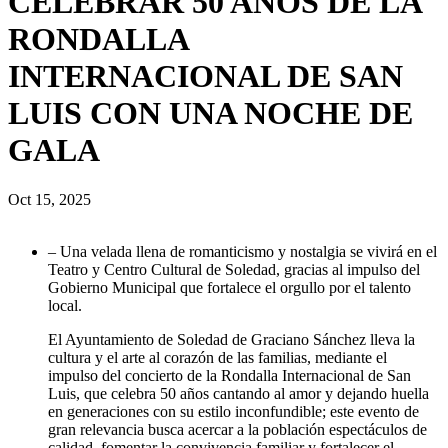
CELEBRAR 50 AÑOS DE LA
RONDALLA
INTERNACIONAL DE SAN
LUIS CON UNA NOCHE DE
GALA
Oct 15, 2025
– Una velada llena de romanticismo y nostalgia se vivirá en el
Teatro y Centro Cultural de Soledad, gracias al impulso del
Gobierno Municipal que fortalece el orgullo por el talento
local.
El Ayuntamiento de Soledad de Graciano Sánchez lleva la
cultura y el arte al corazón de las familias, mediante el
impulso del concierto de la Rondalla Internacional de San
Luis, que celebra 50 años cantando al amor y dejando huella
en generaciones con su estilo inconfundible; este evento de
gran relevancia busca acercar a la población espectáculos de
calidad, fomentar la convivencia familiar y fortalecer el