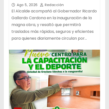
LA MOVILIDAD METROPOLITANA
Ago 5, 2026
Redacción
El Alcalde acompañó al Gobernador Ricardo
Gallardo Cardona en la inauguración de la
magna obra, y resaltó que permitirá
traslados más rápidos, seguros y eficientes
para quienes diariamente circulan por…