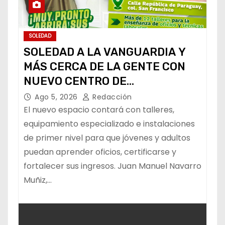
SOLEDAD
SOLEDAD A LA VANGUARDIA Y
MÁS CERCA DE LA GENTE CON
NUEVO CENTRO DE
CAPACITACIÓN: NAVARRO MUÑIZ
Ago 5, 2026
Redacción
El nuevo espacio contará con talleres,
equipamiento especializado e instalaciones
de primer nivel para que jóvenes y adultos
puedan aprender oficios, certificarse y
fortalecer sus ingresos. Juan Manuel Navarro
Muñiz,…