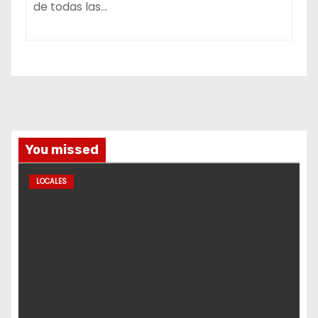
de todas las…
You missed
LOCALES