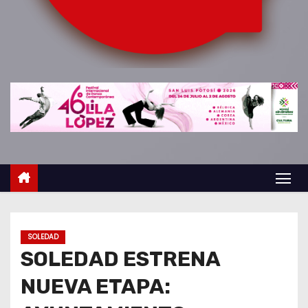
o
SOLEDAD
SOLEDAD ESTRENA
NUEVA ETAPA: