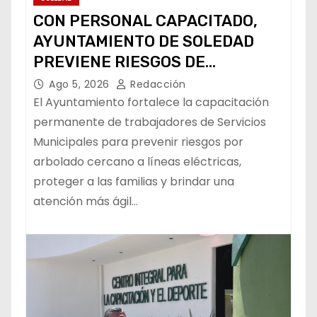
CON PERSONAL CAPACITADO,
AYUNTAMIENTO DE SOLEDAD
PREVIENE RIESGOS DE
CABLEADO ELÉCTRICO
Ago 5, 2026
Redacción
El Ayuntamiento fortalece la capacitación
permanente de trabajadores de Servicios
Municipales para prevenir riesgos por
arbolado cercano a líneas eléctricas,
proteger a las familias y brindar una
atención más ágil…