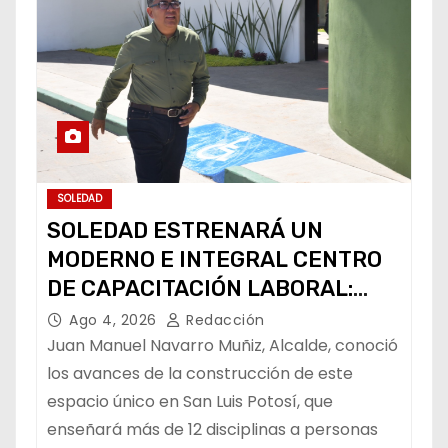
SOLEDAD
SOLEDAD ESTRENARÁ UN
MODERNO E INTEGRAL CENTRO
DE CAPACITACIÓN LABORAL:
ALCALDE
Ago 4, 2026
Redacción
Juan Manuel Navarro Muñiz, Alcalde, conoció
los avances de la construcción de este
espacio único en San Luis Potosí, que
enseñará más de 12 disciplinas a personas