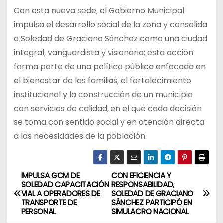
Con esta nueva sede, el Gobierno Municipal
impulsa el desarrollo social de la zona y consolida
a Soledad de Graciano Sánchez como una ciudad
integral, vanguardista y visionaria; esta acción
forma parte de una política pública enfocada en
el bienestar de las familias, el fortalecimiento
institucional y la construcción de un municipio
con servicios de calidad, en el que cada decisión
se toma con sentido social y en atención directa
a las necesidades de la población.
IMPULSA GCM DE
CON EFICIENCIA Y
N
SOLEDAD CAPACITACIÓN
RESPONSABILIDAD,
VIAL A OPERADORES DE
SOLEDAD DE GRACIANO
a
TRANSPORTE DE
SÁNCHEZ PARTICIPÓ EN
PERSONAL
SIMULACRO NACIONAL
v