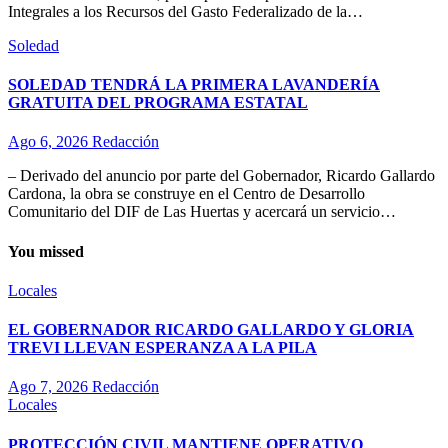
Integrales a los Recursos del Gasto Federalizado de la…
Soledad
SOLEDAD TENDRÁ LA PRIMERA LAVANDERÍA
GRATUITA DEL PROGRAMA ESTATAL
Ago 6, 2026
Redacción
– Derivado del anuncio por parte del Gobernador, Ricardo Gallardo
Cardona, la obra se construye en el Centro de Desarrollo
Comunitario del DIF de Las Huertas y acercará un servicio…
You missed
Locales
EL GOBERNADOR RICARDO GALLARDO Y GLORIA
TREVI LLEVAN ESPERANZA A LA PILA
Ago 7, 2026
Redacción
Locales
PROTECCIÓN CIVIL MANTIENE OPERATIVO