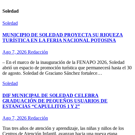
Soledad
Soledad
MUNICIPIO DE SOLEDAD PROYECTA SU RIQUEZA
TURÍSTICA EN LA FERIA NACIONAL POTOSINA
Ago 7, 2026
Redacción
– En el marco de la inauguración de la FENAPO 2026, Soledad
abrió un espacio de promoción turística que permanecerá hasta el 30
de agosto. Soledad de Graciano Sánchez fortalece…
Soledad
DIF MUNICIPAL DE SOLEDAD CELEBRA
GRADUACIÓN DE PEQUEÑOS USUARIOS DE
ESTANCIAS “CAPULLITOS 1 Y 2”
Ago 7, 2026
Redacción
Tras tres años de atención y aprendizaje, las niñas y niños de los
Centros de Atención Infantil, avanzan hacia una nueva etapa