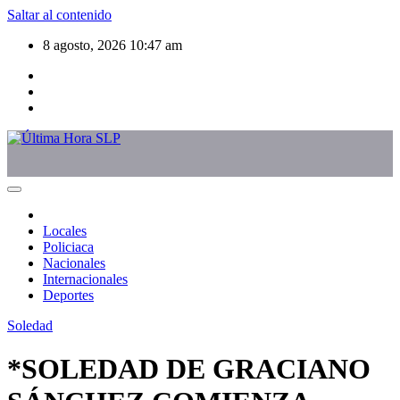
Saltar al contenido
8 agosto, 2026
10:47 am
Locales
Policiaca
Nacionales
Internacionales
Deportes
Soledad
*SOLEDAD DE GRACIANO