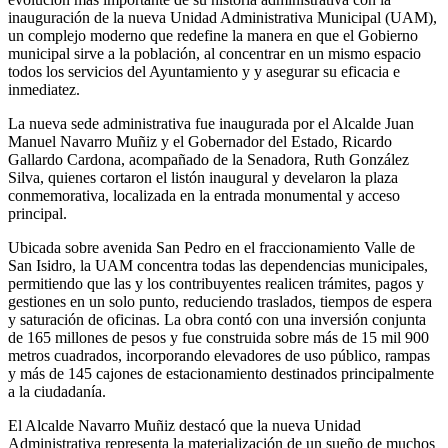
inauguración de la nueva Unidad Administrativa Municipal (UAM),
un complejo moderno que redefine la manera en que el Gobierno
municipal sirve a la población, al concentrar en un mismo espacio
todos los servicios del Ayuntamiento y y asegurar su eficacia e
inmediatez.
La nueva sede administrativa fue inaugurada por el Alcalde Juan
Manuel Navarro Muñiz y el Gobernador del Estado, Ricardo
Gallardo Cardona, acompañado de la Senadora, Ruth González
Silva, quienes cortaron el listón inaugural y develaron la plaza
conmemorativa, localizada en la entrada monumental y acceso
principal.
Ubicada sobre avenida San Pedro en el fraccionamiento Valle de
San Isidro, la UAM concentra todas las dependencias municipales,
permitiendo que las y los contribuyentes realicen trámites, pagos y
gestiones en un solo punto, reduciendo traslados, tiempos de espera
y saturación de oficinas. La obra contó con una inversión conjunta
de 165 millones de pesos y fue construida sobre más de 15 mil 900
metros cuadrados, incorporando elevadores de uso público, rampas
y más de 145 cajones de estacionamiento destinados principalmente
a la ciudadanía.
El Alcalde Navarro Muñiz destacó que la nueva Unidad
Administrativa representa la materialización de un sueño de muchos