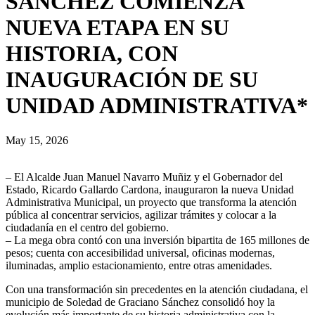
SÁNCHEZ COMIENZA
NUEVA ETAPA EN SU
HISTORIA, CON
INAUGURACIÓN DE SU
UNIDAD ADMINISTRATIVA*
May 15, 2026
– El Alcalde Juan Manuel Navarro Muñiz y el Gobernador del
Estado, Ricardo Gallardo Cardona, inauguraron la nueva Unidad
Administrativa Municipal, un proyecto que transforma la atención
pública al concentrar servicios, agilizar trámites y colocar a la
ciudadanía en el centro del gobierno.
– La mega obra contó con una inversión bipartita de 165 millones de
pesos; cuenta con accesibilidad universal, oficinas modernas,
iluminadas, amplio estacionamiento, entre otras amenidades.
Con una transformación sin precedentes en la atención ciudadana, el
municipio de Soledad de Graciano Sánchez consolidó hoy la
evolución más importante de su historia administrativa con la