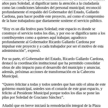
años para Soledad, al dignificar tanto la atención a la ciudadanía
como las condiciones laborales del personal municipal; reconoció
profundamente el respaldo del Gobernador del Estado, Gallardo
Cardona, para hacer posible este proyecto, así como el compromiso
de la base trabajadora que diariamente sostiene el servicio público.
“Hoy es un día festivo para Soledad; este espacio es donde se
construye el servicio todos los días, y por eso se dignifica tanto a los
contribuyentes como a quienes aquí trabajan; agradezco
profundamente al Gobernador Ricardo Gallardo Cardona por
impulsar este proyecto y a cada trabajador por ser el motivo de esta
administración”, expresó.
Por su parte, el Gobernador del Estado, Ricardo Gallardo Cardona,
destacó la coordinación institucional que ha permitido consolidar
obras de alto impacto para el desarrollo del municipio y anunciar,
además, próximas acciones de transformación en la Cabecera
Municipal.
“Quiero felicitar a todas y todos ustedes que han sido el alma de este
gobierno municipal, ustedes son el corazón de este gran espacio, y
felicito al Presidente Municipal porque todos los días se pone las
pilas por Soledad de Graciano Sánchez”.
Añadió que en breve iniciará la remodelación integral de la Plaza