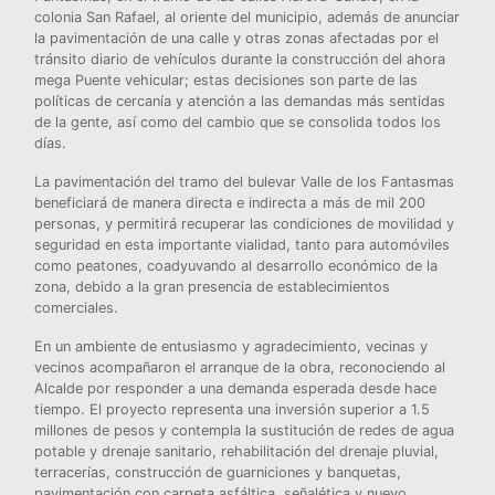
colonia San Rafael, al oriente del municipio, además de anunciar
la pavimentación de una calle y otras zonas afectadas por el
tránsito diario de vehículos durante la construcción del ahora
mega Puente vehicular; estas decisiones son parte de las
políticas de cercanía y atención a las demandas más sentidas
de la gente, así como del cambio que se consolida todos los
días.
La pavimentación del tramo del bulevar Valle de los Fantasmas
beneficiará de manera directa e indirecta a más de mil 200
personas, y permitirá recuperar las condiciones de movilidad y
seguridad en esta importante vialidad, tanto para automóviles
como peatones, coadyuvando al desarrollo económico de la
zona, debido a la gran presencia de establecimientos
comerciales.
En un ambiente de entusiasmo y agradecimiento, vecinas y
vecinos acompañaron el arranque de la obra, reconociendo al
Alcalde por responder a una demanda esperada desde hace
tiempo. El proyecto representa una inversión superior a 1.5
millones de pesos y contempla la sustitución de redes de agua
potable y drenaje sanitario, rehabilitación del drenaje pluvial,
terracerías, construcción de guarniciones y banquetas,
pavimentación con carpeta asfáltica, señalética y nuevo