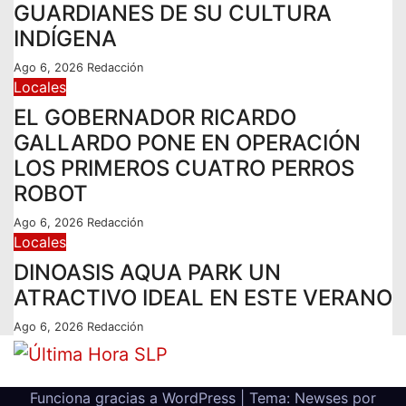
GUARDIANES DE SU CULTURA
INDÍGENA
Ago 6, 2026
Redacción
Locales
EL GOBERNADOR RICARDO
GALLARDO PONE EN OPERACIÓN
LOS PRIMEROS CUATRO PERROS
ROBOT
Ago 6, 2026
Redacción
Locales
DINOASIS AQUA PARK UN
ATRACTIVO IDEAL EN ESTE VERANO
Ago 6, 2026
Redacción
Funciona gracias a WordPress
|
Tema: Newses por