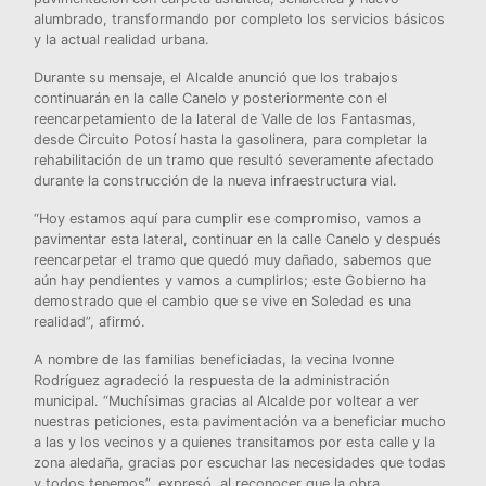
alumbrado, transformando por completo los servicios básicos
y la actual realidad urbana.
Durante su mensaje, el Alcalde anunció que los trabajos
continuarán en la calle Canelo y posteriormente con el
reencarpetamiento de la lateral de Valle de los Fantasmas,
desde Circuito Potosí hasta la gasolinera, para completar la
rehabilitación de un tramo que resultó severamente afectado
durante la construcción de la nueva infraestructura vial.
“Hoy estamos aquí para cumplir ese compromiso, vamos a
pavimentar esta lateral, continuar en la calle Canelo y después
reencarpetar el tramo que quedó muy dañado, sabemos que
aún hay pendientes y vamos a cumplirlos; este Gobierno ha
demostrado que el cambio que se vive en Soledad es una
realidad”, afirmó.
A nombre de las familias beneficiadas, la vecina Ivonne
Rodríguez agradeció la respuesta de la administración
municipal. “Muchísimas gracias al Alcalde por voltear a ver
nuestras peticiones, esta pavimentación va a beneficiar mucho
a las y los vecinos y a quienes transitamos por esta calle y la
zona aledaña, gracias por escuchar las necesidades que todas
y todos tenemos”, expresó, al reconocer que la obra