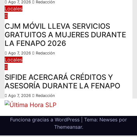
Ago 7, 2026
Redacción
Locales
CJM MÓVIL LLEVA SERVICIOS
GRATUITOS A MUJERES DURANTE
LA FENAPO 2026
Ago 7, 2026
Redacción
Locales
SIFIDE ACERCARÁ CRÉDITOS Y
ASESORÍA DURANTE LA FENAPO
Ago 7, 2026
Redacción
Funciona gracias a WordPress
|
Tema: Newses por
Themeansar
.