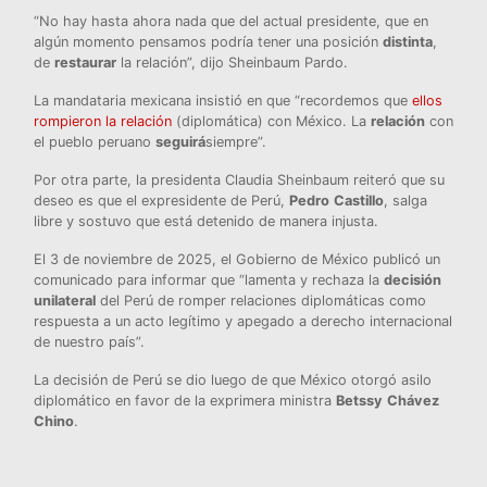
“No hay hasta ahora nada que del actual presidente, que en
algún momento pensamos podría tener una posición
distinta
,
de
restaurar
la relación”, dijo Sheinbaum Pardo.
La mandataria mexicana insistió en que “recordemos que
ellos
rompieron la relación
(diplomática) con México. La
relación
con
el pueblo peruano
seguirá
siempre”.
Por otra parte, la presidenta Claudia Sheinbaum reiteró que su
deseo es que el expresidente de Perú,
Pedro
Castillo
, salga
libre y sostuvo que está detenido de manera injusta.
El 3 de noviembre de 2025, el Gobierno de México publicó un
comunicado para informar que “lamenta y rechaza la
decisión
unilateral
del Perú de romper relaciones diplomáticas como
respuesta a un acto legítimo y apegado a derecho internacional
de nuestro país”.
La decisión de Perú se dio luego de que México otorgó asilo
diplomático en favor de la exprimera ministra
Betssy
Chávez
Chino
.