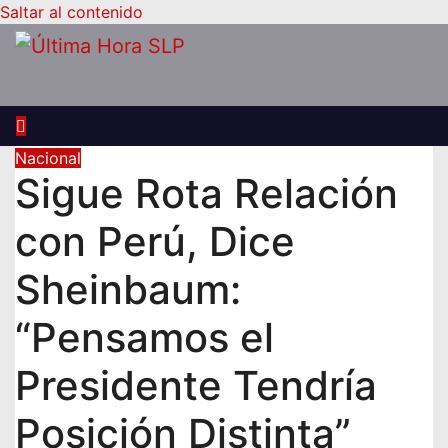
Saltar al contenido
Nacional
Sigue Rota Relación
con Perú, Dice
Sheinbaum:
“Pensamos el
Presidente Tendría
Posición Distinta”