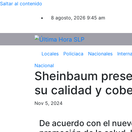
Saltar al contenido
8 agosto, 2026
9:45 am
Locales
Policiaca
Nacionales
Intern
Nacional
Sheinbaum prese
su calidad y cob
Nov 5, 2024
De acuerdo con el nuevo 