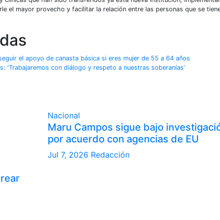
le el mayor provecho y facilitar la relación entre las personas que se tien
adas
guir el apoyo de canasta básica si eres mujer de 55 a 64 años
es: ‘Trabajaremos con diálogo y respeto a nuestras soberanías’
Nacional
Maru Campos sigue bajo investigaci
por acuerdo con agencias de EU
Jul 7, 2026
Redacción
orear