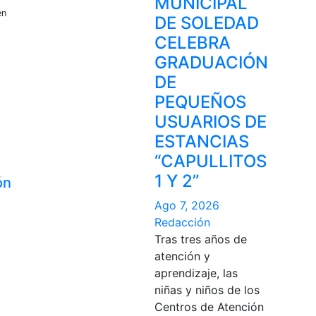
MUNICIPAL
en
DE SOLEDAD
CELEBRA
GRADUACIÓN
DE
PEQUEÑOS
USUARIOS DE
ESTANCIAS
“CAPULLITOS
1 Y 2”
ón
Ago 7, 2026
Redacción
Tras tres años de
atención y
aprendizaje, las
niñas y niños de los
Centros de Atención