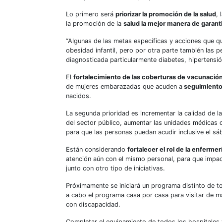
Lo primero será
priorizar la promoción de la salud
,
la promoción de la
salud la mejor manera de garanti
“Algunas de las metas específicas y acciones que q
obesidad infantil, pero por otra parte también las 
diagnosticada particularmente diabetes, hipertensió
El
fortalecimiento de las coberturas de vacunación
de mujeres embarazadas que acuden a
seguimiento
nacidos.
La segunda prioridad es incrementar la calidad de la
del sector público, aumentar las unidades médicas d
para que las personas puedan acudir inclusive el s
Están considerando
fortalecer el rol de la enfermer
atención aún con el mismo personal, para que impac
junto con otro tipo de iniciativas.
Próximamente se iniciará un programa distinto de to
a cabo el programa casa por casa para visitar de 
con discapacidad.
Completar el equipamiento de todos los hospitales y