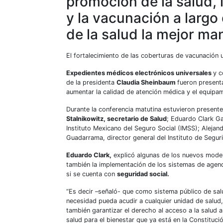
promoción de la salud,
y la vacunación a largo
de la salud la mejor ma
El fortalecimiento de las coberturas de vacunación u
Expedientes médicos electrónicos universales
y c
de la presidenta
Claudia Sheinbaum
fueron present
aumentar la calidad de atención médica y el equipa
Durante la conferencia matutina estuvieron presente
Stalnikowitz, secretario de Salud
; Eduardo Clark Ga
Instituto Mexicano del Seguro Social (IMSS); Alejan
Guadarrama, director general del Instituto de Segur
Eduardo Clark,
explicó algunas de los nuevos model
también la implementación de los sistemas de agenda
si se cuenta con
seguridad social.
“Es decir –señaló- que como sistema público de sa
necesidad pueda acudir a cualquier unidad de salud
también garantizar el derecho al acceso a la salud a
salud para el bienestar que ya está en la Constitución