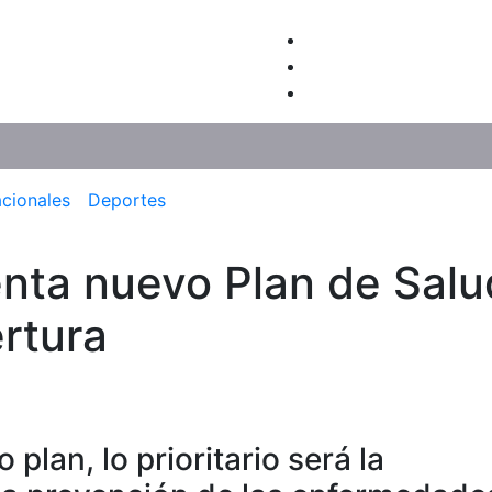
acionales
Deportes
nta nuevo Plan de Salu
ertura
plan, lo prioritario será la