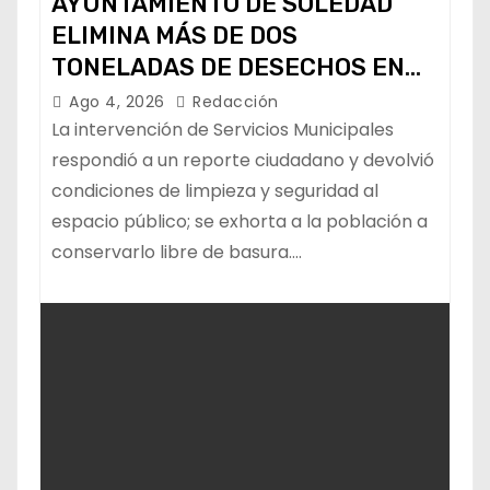
AYUNTAMIENTO DE SOLEDAD
ELIMINA MÁS DE DOS
TONELADAS DE DESECHOS EN
ÁREA VERDE DE COL. HOGARES
Ago 4, 2026
Redacción
OBREROS
La intervención de Servicios Municipales
respondió a un reporte ciudadano y devolvió
condiciones de limpieza y seguridad al
espacio público; se exhorta a la población a
conservarlo libre de basura.…