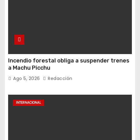
Incendio forestal obliga a suspender trenes
a Machu Picchu
Ago 5, 2026
Redacción
INTERNACIONAL