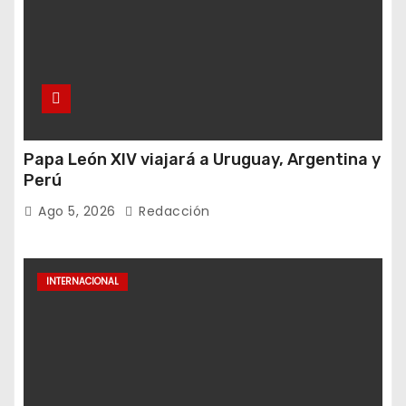
Papa León XIV viajará a Uruguay, Argentina y
Perú
Ago 5, 2026
Redacción
INTERNACIONAL