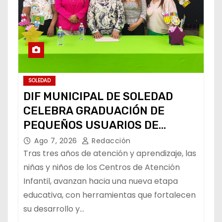
SOLEDAD
DIF MUNICIPAL DE SOLEDAD
CELEBRA GRADUACIÓN DE
PEQUEÑOS USUARIOS DE
ESTANCIAS “CAPULLITOS 1 Y 2”
Ago 7, 2026
Redacción
Tras tres años de atención y aprendizaje, las
niñas y niños de los Centros de Atención
Infantil, avanzan hacia una nueva etapa
educativa, con herramientas que fortalecen
su desarrollo y…