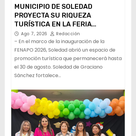
MUNICIPIO DE SOLEDAD
PROYECTA SU RIQUEZA
TURÍSTICA EN LA FERIA
NACIONAL POTOSINA
Ago 7, 2026
Redacción
– En el marco de la inauguración de la
FENAPO 2026, Soledad abrió un espacio de
promoción turística que permanecerá hasta
el 30 de agosto. Soledad de Graciano
Sánchez fortalece…