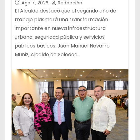
DE LOS SOLEDENSES: JUAN
Ago 7, 2026
Redacción
MANUEL NAVARRO
El Alcalde destacó que el segundo año de
trabajo plasmará una transformación
importante en nueva infraestructura
urbana, seguridad pública y servicios
públicos básicos. Juan Manuel Navarro
Muñiz, Alcalde de Soledad…