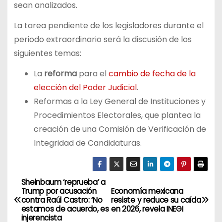
sean analizados.
La tarea pendiente de los legisladores durante el
periodo extraordinario será la discusión de los
siguientes temas:
La
reforma
para el
cambio de fecha de la
elección del Poder Judicial
.
Reformas a la Ley General de Instituciones y
Procedimientos Electorales, que plantea la
creación de una Comisión de Verificación de
Integridad de Candidaturas.
Sheinbaum ‘reprueba’ a
N
Trump por acusación
Economía mexicana
contra Raúl Castro: ‘No
resiste y reduce su caída
a
estamos de acuerdo, es
en 2026, revela INEGI
injerencista