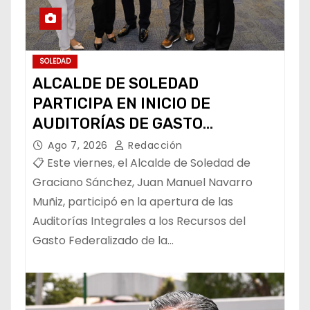
SOLEDAD
ALCALDE DE SOLEDAD
PARTICIPA EN INICIO DE
AUDITORÍAS DE GASTO
FEDERALIZADO 📝
Ago 7, 2026
Redacción
📋 Este viernes, el Alcalde de Soledad de
Graciano Sánchez, Juan Manuel Navarro
Muñiz, participó en la apertura de las
Auditorías Integrales a los Recursos del
Gasto Federalizado de la…