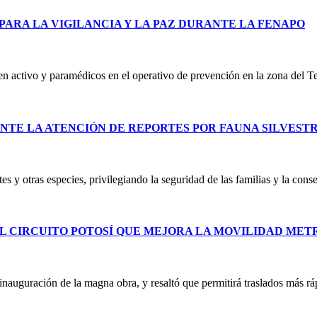
PARA LA VIGILANCIA Y LA PAZ DURANTE LA FENAPO
 en activo y paramédicos en el operativo de prevención en la zona del T
NTE LA ATENCIÓN DE REPORTES POR FAUNA SILVEST
es y otras especies, privilegiando la seguridad de las familias y la co
L CIRCUITO POTOSÍ QUE MEJORA LA MOVILIDAD ME
uguración de la magna obra, y resaltó que permitirá traslados más ráp