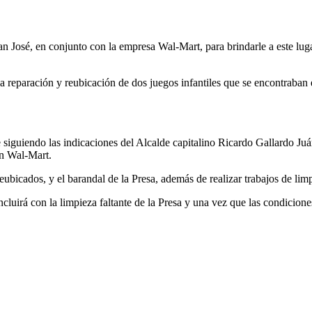
San José, en conjunto con la empresa Wal-Mart, para brindarle a este lug
reparación y reubicación de dos juegos infantiles que se encontraban en
 siguiendo las indicaciones del Alcalde capitalino Ricardo Gallardo Juá
on Wal-Mart.
eubicados, y el barandal de la Presa, además de realizar trabajos de limp
irá con la limpieza faltante de la Presa y una vez que las condiciones c