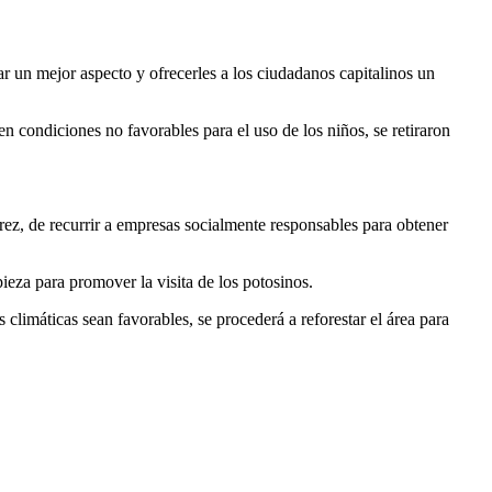
ar un mejor aspecto y ofrecerles a los ciudadanos capitalinos un
 condiciones no favorables para el uso de los niños, se retiraron
rez, de recurrir a empresas socialmente responsables para obtener
ieza para promover la visita de los potosinos.
limáticas sean favorables, se procederá a reforestar el área para