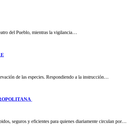
eatro del Pueblo, mientras la vigilancia…
RE
nservación de las especies. Respondiendo a la instrucción…
TROPOLITANA
idos, seguros y eficientes para quienes diariamente circulan por…