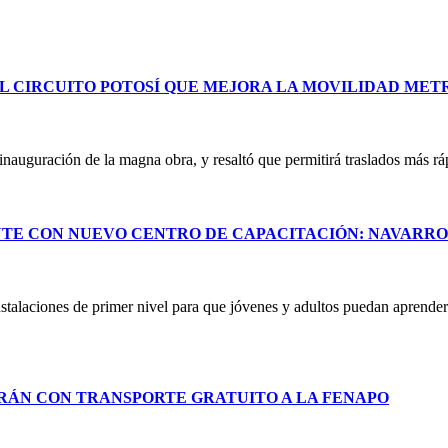
L CIRCUITO POTOSÍ QUE MEJORA LA MOVILIDAD ME
uguración de la magna obra, y resaltó que permitirá traslados más ráp
NTE CON NUEVO CENTRO DE CAPACITACIÓN: NAVARR
stalaciones de primer nivel para que jóvenes y adultos puedan aprender 
RÁN CON TRANSPORTE GRATUITO A LA FENAPO