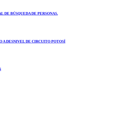
L DE BÚSQUEDA DE PERSONAS.
 A DESNIVEL DE CIRCUITO POTOSÍ
6