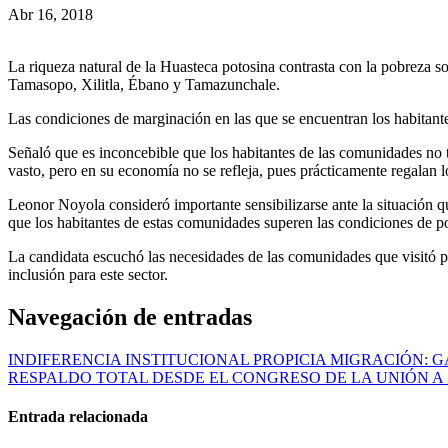
Abr 16, 2018
La riqueza natural de la Huasteca potosina contrasta con la pobreza 
Tamasopo, Xilitla, Ébano y Tamazunchale.
Las condiciones de marginación en las que se encuentran los habitante
Señaló que es inconcebible que los habitantes de las comunidades no t
vasto, pero en su economía no se refleja, pues prácticamente regalan 
Leonor Noyola consideró importante sensibilizarse ante la situación q
que los habitantes de estas comunidades superen las condiciones de po
La candidata escuchó las necesidades de las comunidades que visitó p
inclusión para este sector.
Navegación de entradas
INDIFERENCIA INSTITUCIONAL PROPICIA MIGRACIÓN:
RESPALDO TOTAL DESDE EL CONGRESO DE LA UNIÓN 
Entrada relacionada