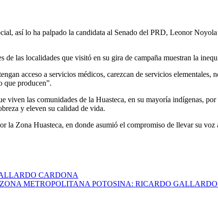
social, así lo ha palpado la candidata al Senado del PRD, Leonor Noyol
s de las localidades que visitó en su gira de campaña muestran la inequ
engan acceso a servicios médicos, carezcan de servicios elementales, n
lo que producen”.
ue viven las comunidades de la Huasteca, en su mayoría indígenas, por e
breza y eleven su calidad de vida.
or la Zona Huasteca, en donde asumió el compromiso de llevar su voz a
 GALLARDO CARDONA
A ZONA METROPOLITANA POTOSINA: RICARDO GALLARD