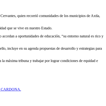
a Cervantes, quien recorrió comunidades de los municipios de Axtla,
idad que se vive en nuestro Estado.
o accedan a oportunidades de educación, “su entorno natural es rico y
llo, incluye en su agenda propuestas de desarrollo y estrategias para
 la máxima tribuna y trabajar por lograr condiciones de equidad e
O CARDONA.