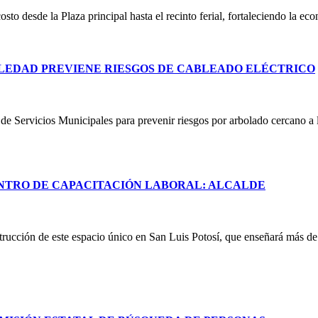
costo desde la Plaza principal hasta el recinto ferial, fortaleciendo la e
LEDAD PREVIENE RIESGOS DE CABLEADO ELÉCTRICO
e Servicios Municipales para prevenir riesgos por arbolado cercano a lí
NTRO DE CAPACITACIÓN LABORAL: ALCALDE
rucción de este espacio único en San Luis Potosí, que enseñará más de 