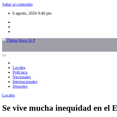
Saltar al contenido
6 agosto, 2026
9:40 pm
Locales
Policiaca
Nacionales
Internacionales
Deportes
Locales
Se vive mucha inequidad en el 