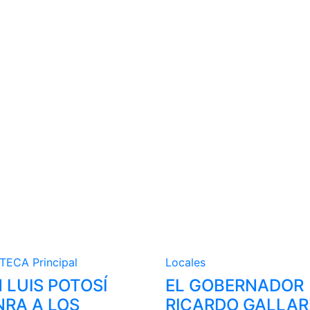
STECA
Principal
Locales
 LUIS POTOSÍ
EL GOBERNADOR
RA A LOS
RICARDO GALLA