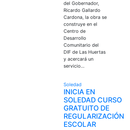
del Gobernador,
Ricardo Gallardo
Cardona, la obra se
construye en el
Centro de
Desarrollo
Comunitario del
DIF de Las Huertas
y acercará un
servicio…
Soledad
INICIA EN
SOLEDAD CURSO
GRATUITO DE
REGULARIZACIÓN
ESCOLAR