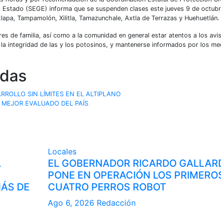
l Estado (SEGE) informa que se suspenden clases este jueves 9 de octubr
tlapa, Tampamolón, Xilitla, Tamazunchale, Axtla de Terrazas y Huehuetlán.
es de familia, así como a la comunidad en general estar atentos a los avi
 la integridad de las y los potosinos, y mantenerse informados por los me
adas
ROLLO SIN LÍMITES EN EL ALTIPLANO
MEJOR EVALUADO DEL PAÍS
Locales
L
EL GOBERNADOR RICARDO GALLAR
PONE EN OPERACIÓN LOS PRIMERO
MÁS DE
CUATRO PERROS ROBOT
Ago 6, 2026
Redacción