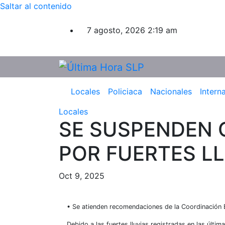
Saltar al contenido
7 agosto, 2026
2:19 am
Locales
Policiaca
Nacionales
Intern
Locales
SE SUSPENDEN 
POR FUERTES L
Oct 9, 2025
• Se atienden recomendaciones de la Coordinación Es
Debido a las fuertes lluvias registradas en las últi