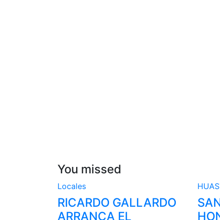
You missed
Locales
HUA
RICARDO GALLARDO
SAN
ARRANCA EL
HON