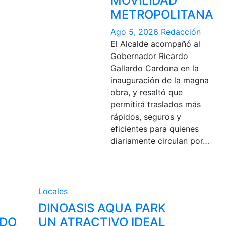
MOVILIDAD
METROPOLITANA
Ago 5, 2026
Redacción
El Alcalde acompañó al
Gobernador Ricardo
Gallardo Cardona en la
inauguración de la magna
obra, y resaltó que
permitirá traslados más
rápidos, seguros y
eficientes para quienes
diariamente circulan por…
Locales
DINOASIS AQUA PARK
RDO
UN ATRACTIVO IDEAL