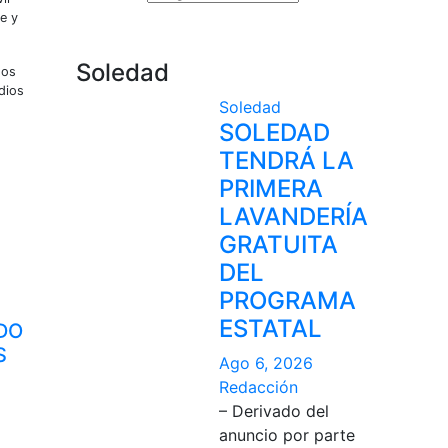
e y
Soledad
sos
dios
Soledad
SOLEDAD
TENDRÁ LA
PRIMERA
LAVANDERÍA
GRATUITA
DEL
PROGRAMA
ESTATAL
DO
S
Ago 6, 2026
Redacción
– Derivado del
anuncio por parte