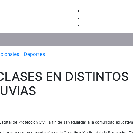
acionales
Deportes
CLASES EN DISTINTOS
LUVIAS
tatal de Protección Civil, a fin de salvaguardar a la comunidad educativa
mas horas y por recomendación de la Coordinación Estatal de Protección Civ