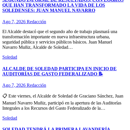
QUE HAN TRANSFORMADO LA VIDA DE LOS
SOLEDENSES: JUAN MANUEL NAVARRO
Ago 7, 2026
Redacción
El Alcalde destacó que el segundo año de trabajo plasmará una
transformación importante en nueva infraestructura urbana,
seguridad pública y servicios públicos básicos. Juan Manuel
Navarro Muñiz, Alcalde de Soledad…
Soledad
ALCALDE DE SOLEDAD PARTICIPA EN INICIO DE
AUDITORÍAS DE GASTO FEDERALIZADO 📝
Ago 7, 2026
Redacción
📋 Este viernes, el Alcalde de Soledad de Graciano Sánchez, Juan
Manuel Navarro Muñiz, participó en la apertura de las Auditorías
Integrales a los Recursos del Gasto Federalizado de la…
Soledad
SOLEDAD TENDRÁ LA PRIMERA LAVANDERÍA