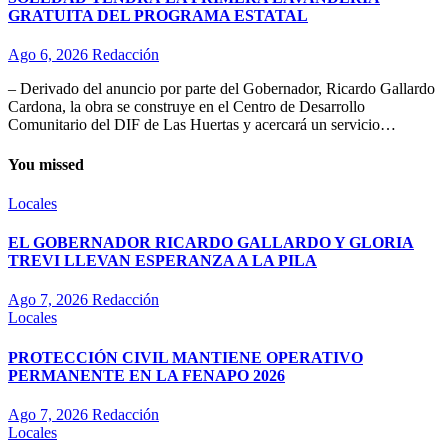
GRATUITA DEL PROGRAMA ESTATAL
Ago 6, 2026
Redacción
– Derivado del anuncio por parte del Gobernador, Ricardo Gallardo
Cardona, la obra se construye en el Centro de Desarrollo
Comunitario del DIF de Las Huertas y acercará un servicio…
You missed
Locales
EL GOBERNADOR RICARDO GALLARDO Y GLORIA
TREVI LLEVAN ESPERANZA A LA PILA
Ago 7, 2026
Redacción
Locales
PROTECCIÓN CIVIL MANTIENE OPERATIVO
PERMANENTE EN LA FENAPO 2026
Ago 7, 2026
Redacción
Locales