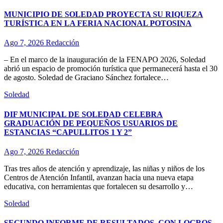
MUNICIPIO DE SOLEDAD PROYECTA SU RIQUEZA
TURÍSTICA EN LA FERIA NACIONAL POTOSINA
Ago 7, 2026
Redacción
– En el marco de la inauguración de la FENAPO 2026, Soledad
abrió un espacio de promoción turística que permanecerá hasta el 30
de agosto. Soledad de Graciano Sánchez fortalece…
Soledad
DIF MUNICIPAL DE SOLEDAD CELEBRA
GRADUACIÓN DE PEQUEÑOS USUARIOS DE
ESTANCIAS “CAPULLITOS 1 Y 2”
Ago 7, 2026
Redacción
Tras tres años de atención y aprendizaje, las niñas y niños de los
Centros de Atención Infantil, avanzan hacia una nueva etapa
educativa, con herramientas que fortalecen su desarrollo y…
Soledad
SEGUNDO INFORME DE RESULTADOS, CON LOGROS