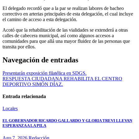
El delegado recordó que a la par se realizan labores de bacheo
correctivo en arterias principales de esta delegación, el cual incluye
el camino de acceso a esta delegación.
Acotó que la rehabilitación de las vialidades se extenderá a otras
calles de cabecera municipal, así como algunos accesos a
comunidades para que allá una mayor fluidez de las personas que
transita por ellos.
Navegación de entradas
Presentarán exposición filatélica en SDGS.
RESPUESTA CIUDADANA REHABILITA EL CENTRO
DEPORTIVO SIMÓN DÍAZ.
Entrada relacionada
Locales
EL GOBERNADOR RICARDO GALLARDO Y GLORIA TREVI LLEVAN
ESPERANZA A LA PILA
Ago 7, 2026
Redacción