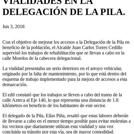
VIALIDADES EN LA
DELEGACIÓN DE LA PILA.
Jun 3, 2018
Con el objetivo de mejorar los accesos a la Delegación de la Pila en
beneficio de la población, el Alcalde Juan Carlos Torres Cedillo
supervisó los trabajos de rehabilitación que se llevan a cabo en la
calle Morelos de la cabecera delegacional.
La vialidad presentaba un serio deterioro en el arroyo vehicular,
originado por la falta de mantenimiento, por lo que está dentro del
esquema de trabajo implementado para la mejora de accesos a esta
demarcación.
El edil constató que los trabajos se lleven a cabo del tramo de la
calle Azteca al Eje 140, lo que representa una distancia de 1.8
kilómetros en beneficio de los habitantes de este sector.
El delegado de la Pila, Elías Piña, resaltó que estas labores deberán
de llevarse a cabo en el menor tiempo posible para evitar molestias a
los vecinos que diariamente utilizan esta vialidad y una vez
concluida su tránsito por esta vía, sea de mayor comodidad.