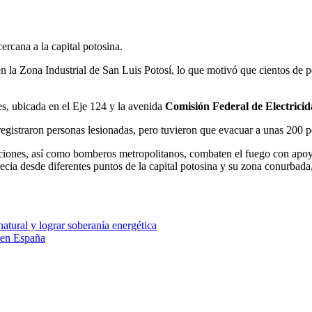
cercana a la capital potosina.
 en la Zona Industrial de San Luis Potosí, lo que motivó que cientos de
es, ubicada en el Eje 124 y la avenida
Comisión Federal de Electrici
egistraron personas lesionadas, pero tuvieron que evacuar a unas 200 pe
raciones, así como bomberos metropolitanos, combaten el fuego con apoy
cia desde diferentes puntos de la capital potosina y su zona conurbada
atural y lograr soberanía energética
 en España