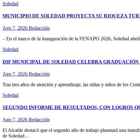
Soledad
MUNICIPIO DE SOLEDAD PROYECTA SU RIQUEZA TURÍ
Ago 7, 2026
Redacción
– En el marco de la inauguración de la FENAPO 2026, Soledad abrió 
Soledad
DIF MUNICIPAL DE SOLEDAD CELEBRA GRADUACIÓN D
Ago 7, 2026
Redacción
Tras tres años de atención y aprendizaje, las niñas y niños de los Ce
Soledad
SEGUNDO INFORME DE RESULTADOS, CON LOGROS Q
Ago 7, 2026
Redacción
El Alcalde destacó que el segundo año de trabajo plasmará una transf
de Soledad…