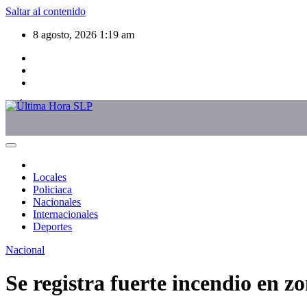
Saltar al contenido
8 agosto, 2026
1:19 am
Locales
Policiaca
Nacionales
Internacionales
Deportes
Nacional
Se registra fuerte incendio en z