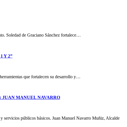
osto. Soledad de Graciano Sánchez fortalece…
 Y 2”
n herramientas que fortalecen su desarrollo y…
S: JUAN MANUEL NAVARRO
a y servicios públicos básicos. Juan Manuel Navarro Muñiz, Alcalde