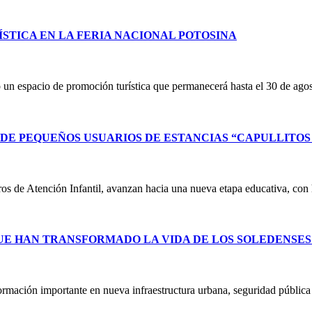
STICA EN LA FERIA NACIONAL POTOSINA
un espacio de promoción turística que permanecerá hasta el 30 de ag
E PEQUEÑOS USUARIOS DE ESTANCIAS “CAPULLITOS 1
ntros de Atención Infantil, avanzan hacia una nueva etapa educativa, co
UE HAN TRANSFORMADO LA VIDA DE LOS SOLEDENSE
ormación importante en nueva infraestructura urbana, seguridad públic