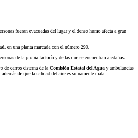
 personas fueran evacuadas del lugar y el denso humo afecta a gran
dad
, en una planta marcada con el número 290.
rsonas de la propia factoría y de las que se encuentran aledañas.
o de carros cisterna de la
Comisión Estatal del Agua
y ambulancias
, además de que la calidad del aire es sumamente mala.