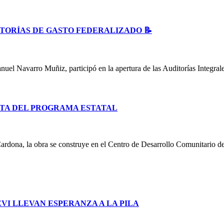
ITORÍAS DE GASTO FEDERALIZADO 📝
uel Navarro Muñiz, participó en la apertura de las Auditorías Integral
TA DEL PROGRAMA ESTATAL
ardona, la obra se construye en el Centro de Desarrollo Comunitario d
I LLEVAN ESPERANZA A LA PILA