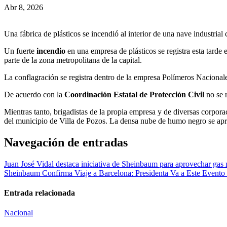
Abr 8, 2026
Una fábrica de plásticos se incendió al interior de una nave industrial 
Un fuerte
incendio
en una empresa de plásticos se registra esta tarde
parte de la zona metropolitana de la capital.
La conflagración se registra dentro de la empresa Polímeros Nacional
De acuerdo con la
Coordinación Estatal de Protección Civil
no se r
Mientras tanto, brigadistas de la propia empresa y de diversas corpo
del municipio de Villa de Pozos. La densa nube de humo negro se apre
Navegación de entradas
Juan José Vidal destaca iniciativa de Sheinbaum para aprovechar gas n
Sheinbaum Confirma Viaje a Barcelona: Presidenta Va a Este Evento
Entrada relacionada
Nacional