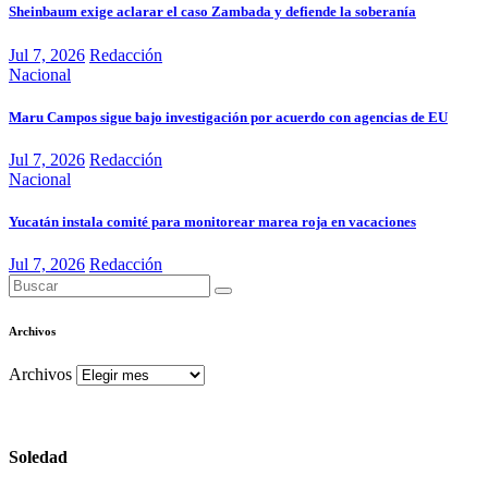
Sheinbaum exige aclarar el caso Zambada y defiende la soberanía
Jul 7, 2026
Redacción
Nacional
Maru Campos sigue bajo investigación por acuerdo con agencias de EU
Jul 7, 2026
Redacción
Nacional
Yucatán instala comité para monitorear marea roja en vacaciones
Jul 7, 2026
Redacción
Archivos
Archivos
Soledad