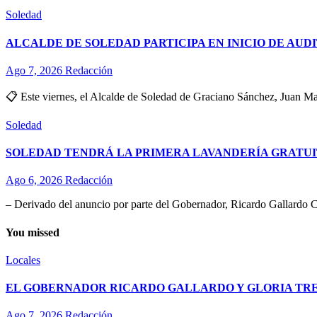
Soledad
ALCALDE DE SOLEDAD PARTICIPA EN INICIO DE AUD
Ago 7, 2026
Redacción
📋 Este viernes, el Alcalde de Soledad de Graciano Sánchez, Juan Man
Soledad
SOLEDAD TENDRÁ LA PRIMERA LAVANDERÍA GRATUI
Ago 6, 2026
Redacción
– Derivado del anuncio por parte del Gobernador, Ricardo Gallardo C
You missed
Locales
EL GOBERNADOR RICARDO GALLARDO Y GLORIA TREV
Ago 7, 2026
Redacción